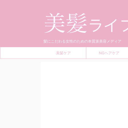
髪にこだわる女性のための本質派美容メディア
美髪ケア
NGヘアケア