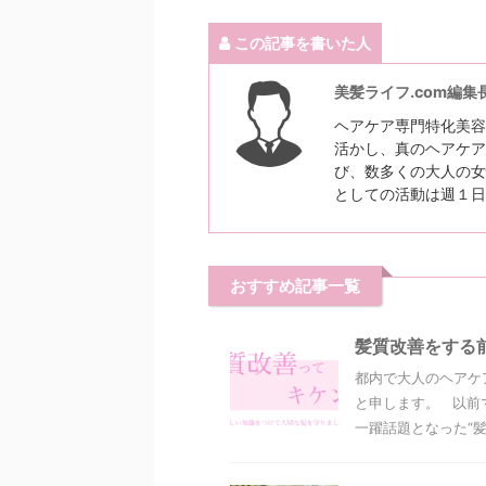
この記事を書いた人
美髪ライフ.com編集
ヘアケア専門特化美容
活かし、真のヘアケア
び、数多くの大人の女
としての活動は週１日
おすすめ記事一覧
髪質改善をする
都内で大人のヘアケ
と申します。 以前
一躍話題となった“髪質