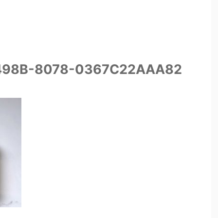
498B-8078-0367C22AAA82