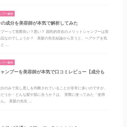
ンプー解析
ーの成分を美容師が本気で解析してみた
プーって実際良い？悪い？ 国民的存在のメリットシャンプーは実
製品なのでしょうか？ 美髪の先生結論から言うと、ヘアケアを気
...
ンプー解析
シャンプーを美容師が本気で口コミレビュー【成分も
成分のみで良し悪しを判断されていることが非常に多いのですが、
どうか・どんな髪や肌に合うか？は、 実際に使ってみた「使用
。 美髪の先生 ...