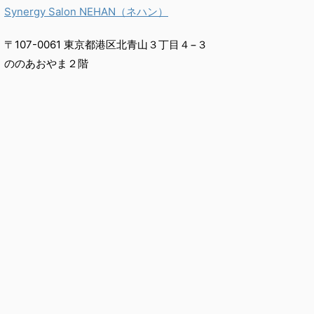
Synergy Salon NEHAN（ネハン）
〒107-0061 東京都港区北青山３丁目４−３
ののあおやま２階