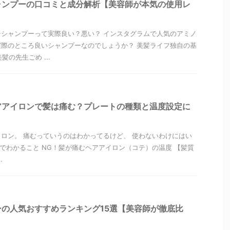
ャンプーの口コミと成分解析【美容師が本気の使用レ
シャンプーって実際良い？悪い？ インスタグラムで人気のアミノ
際のところ良いシャンプーなのでしょうか？ 美髪ライフ独自の基
髪の先生ごめ ...
アアイロンで髪は痛む？プレートの種類と温度設定に
ロン。 痛むっていうのはわかってるけど、 使わないわけにはい
でわかること NG！髪が痛むヘアアイロン（コテ）の温度 【髪質
.
の人気おすすめランキング15選【美容師が徹底比