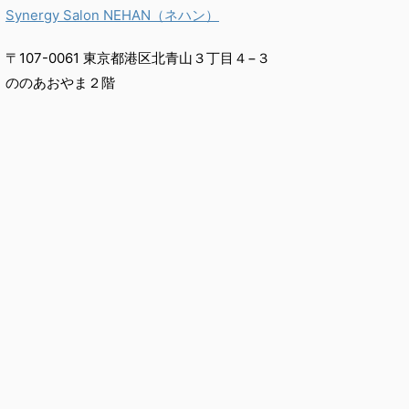
Synergy Salon NEHAN（ネハン）
〒107-0061 東京都港区北青山３丁目４−３
ののあおやま２階