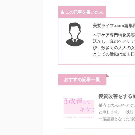
この記事を書いた人
美髪ライフ.com編集
ヘアケア専門特化美容
活かし、真のヘアケア
び、数多くの大人の女
としての活動は週１日
おすすめ記事一覧
髪質改善をする
都内で大人のヘアケ
と申します。 以前
一躍話題となった“髪質