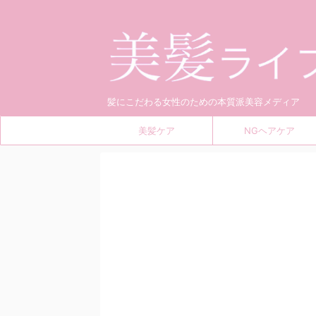
髪にこだわる女性のための本質派美容メディア
美髪ケア
NGヘアケア