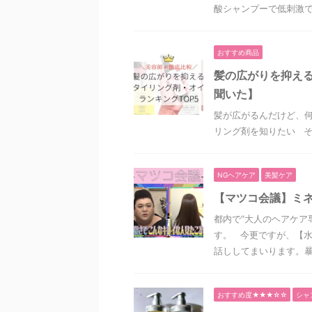
酸シャンプーで低刺激であ
おすすめ商品
髪の広がりを抑える
聞いた】
髪が広がるんだけど、何
リング剤を知りたい そ
NGヘアケア
美髪ケア
【マツコ会議】ミ
都内で“大人のヘアケア
す。 今更ですが、【
話ししてまいります。暴 .
おすすめ度★★★☆☆
シャ