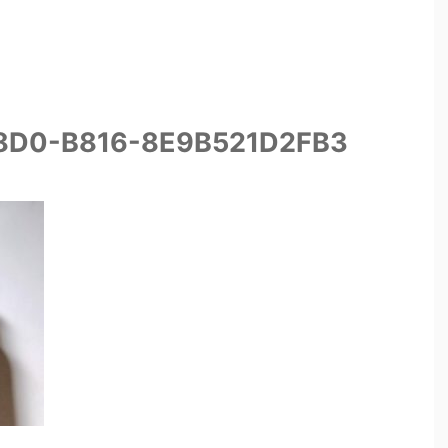
8D0-B816-8E9B521D2FB3