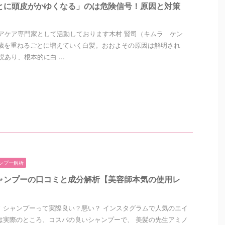
とに頭皮がかゆくなる」のは危険信号！原因と対策
アケア専門家として活動しております木村 賢司（キムラ ケン
歳を重ねるごとに増えていく白髪。おおよその原因は解明され
あり、根本的に白 ...
ンプー解析
ャンプーの口コミと成分解析【美容師本気の使用レ
 シャンプーって実際良い？悪い？ インスタグラムで人気のエイ
は実際のところ、コスパの良いシャンプーで、 美髪の先生アミノ