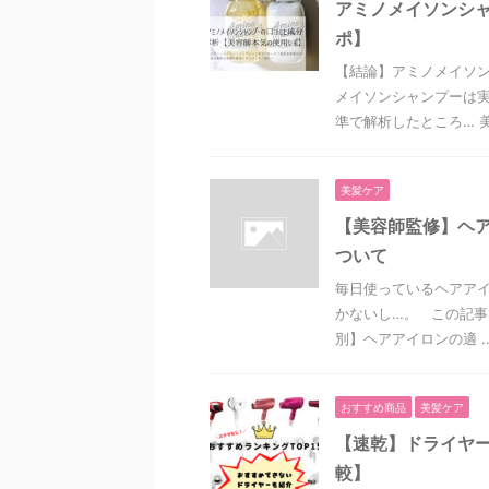
アミノメイソンシ
ポ】
【結論】アミノメイソン
メイソンシャンプーは実
準で解析したところ… 美
美髪ケア
【美容師監修】ヘ
ついて
毎日使っているヘアアイ
かないし…。 この記事
別】ヘアアイロンの適 ..
おすすめ商品
美髪ケア
【速乾】ドライヤー
較】