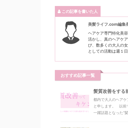
この記事を書いた人
美髪ライフ.com編集
ヘアケア専門特化美容
活かし、真のヘアケア
び、数多くの大人の女
としての活動は週１日
おすすめ記事一覧
髪質改善をする
都内で大人のヘアケ
と申します。 以前
一躍話題となった“髪質