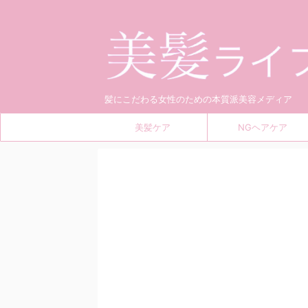
髪にこだわる女性のための本質派美容メディア
美髪ケア
NGヘアケア