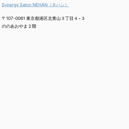
Synergy Salon NEHAN（ネハン）
〒107-0061 東京都港区北青山３丁目４−３
ののあおやま２階