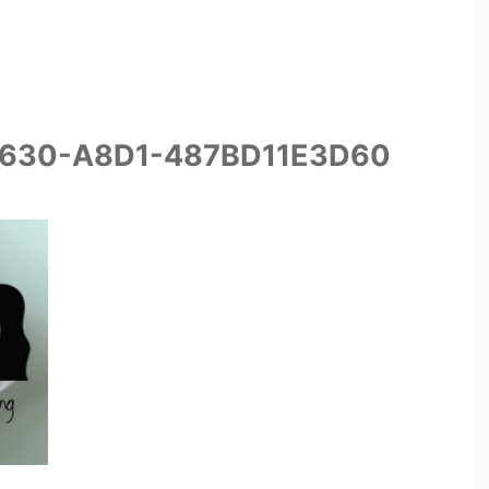
630-A8D1-487BD11E3D60