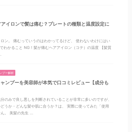
アアイロンで髪は痛む？プレートの種類と温度設定に
ロン。 痛むっていうのはわかってるけど、 使わないわけにはい
でわかること NG！髪が痛むヘアアイロン（コテ）の温度 【髪質
.
ンプー解析
シャンプーを美容師が本気で口コミレビュー【成分も
成分のみで良し悪しを判断されていることが非常に多いのですが、
どうか・どんな髪や肌に合うか？は、 実際に使ってみた「使用
。 美髪の先生 ...