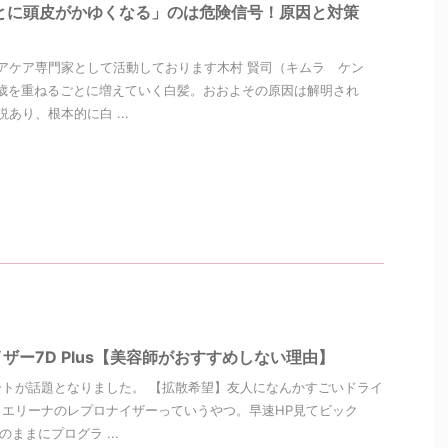
とに頭皮がかゆくなる」のは危険信号！原因と対策
アケア専門家として活動しております木村 賢司（キムラ ケン
歳を重ねるごとに増えていく白髪。おおよその原因は解明され
あり、根本的に白 ...
ザー7D Plus【美容師がおすすめしない理由】
トが話題となりました。 【拡散希望】友人になんかすごいドライ
エリーナのレプロナイザーっていうやつ。早速HP見てビック
ままにプログラ ...