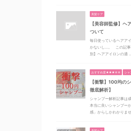
美髪ケア
【美容師監修】ヘ
ついて
毎日使っているヘアアイ
かないし…。 この記事
別】ヘアアイロンの適 ..
おすすめ度★★★☆☆
シャ
【衝撃】100均の
徹底解析】
シャンプー解析記事は
本当に良いシャンプーか
感」からしかわかりません
美髪ケア