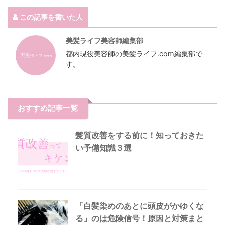
この記事を書いた人
美髪ライフ美容師編集部
都内現役美容師の美髪ライフ.com編集部で
す。
おすすめ記事一覧
髪質改善をする前に！知っておきた
い予備知識３選
「白髪染めのあとに頭皮がかゆくな
る」のは危険信号！原因と対策まと