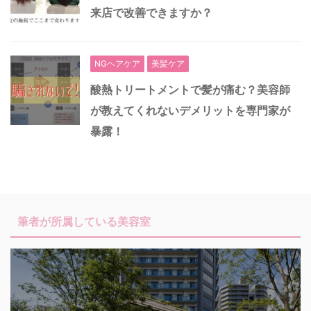
来店で改善できますか？
NGヘアケア
美髪ケア
酸熱トリートメントで髪が痛む？美容師
が教えてくれないデメリットを専門家が
暴露！
筆者が所属している美容室