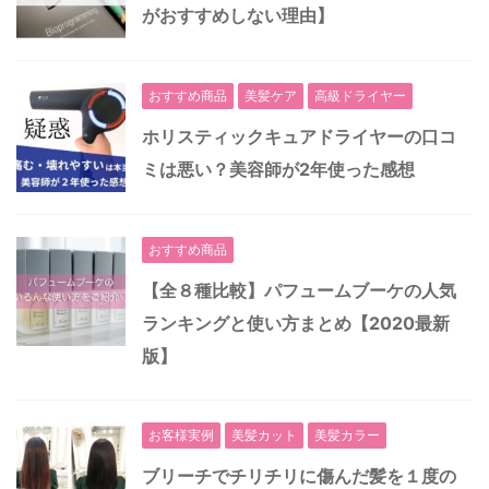
がおすすめしない理由】
おすすめ商品
美髪ケア
高級ドライヤー
ホリスティックキュアドライヤーの口コ
ミは悪い？美容師が2年使った感想
おすすめ商品
【全８種比較】パフュームブーケの人気
ランキングと使い方まとめ【2020最新
版】
お客様実例
美髪カット
美髪カラー
ブリーチでチリチリに傷んだ髪を１度の