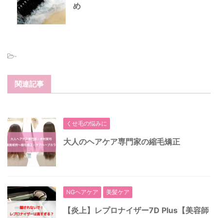
め
-
関連記事
くせ毛の悩みに
大人のヘアケア専門家の縮毛矯正
NGヘアケア
美髪ケア
【炎上】レプロナイザー7D Plus【美容師