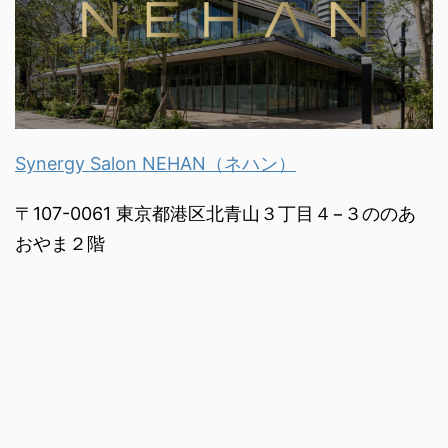
Synergy Salon NEHAN（ネハン）
〒107-0061 東京都港区北青山３丁目４−３ののあ
おやま２階