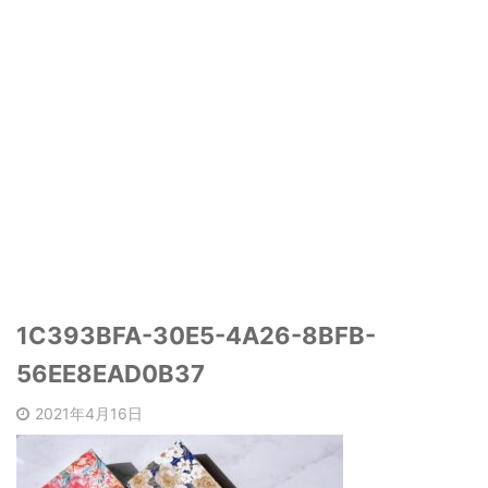
1C393BFA-30E5-4A26-8BFB-
56EE8EAD0B37
2021年4月16日