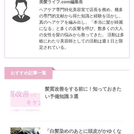
美髪ライフ.com編集長
ヘアケア専門特化美容室で店長を務め、幾多
の専門的文献から得た知識と経験を活かし、
真のヘアケアを編み出し、「本当に髪が綺麗
になる」と多くの反響を呼び、数多くの大人
の女性を髪の悩みから救ってきた。 活動は多
岐にわたり美容師としての活動は週１日と限
定されている。
おすすめ記事一覧
髪質改善をする前に！知っておきた
い予備知識３選
「白髪染めのあとに頭皮がかゆくな