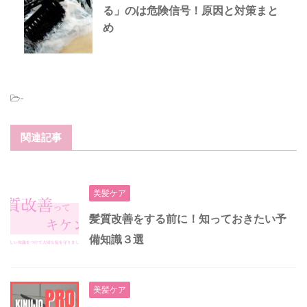
る」のは危険信号！原因と対策まと
め
-
関連記事
美髪ケア
髪質改善をする前に！知っておきたい予
備知識３選
美髪ケア