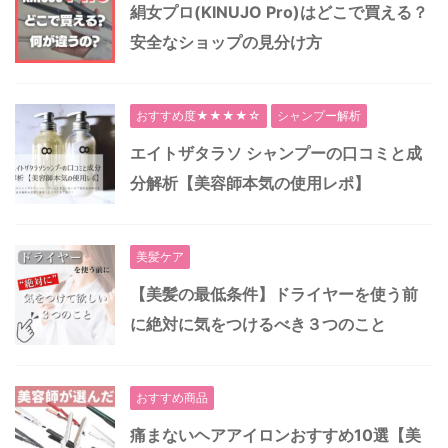
絹女プロ(KINUJO Pro)はどこで買える？
安全なショップの見分け方
おすすめ度★★★★☆
シャンプー解析
エイトザタラソ シャンプーの口コミと成
分解析【美容師本気の使用レポ】
美髪ケア
【美髪の最低条件】ドライヤーを使う前
に絶対に気をつけるべき３つのこと
おすすめ商品
痛まないヘアアイロンおすすめ10選【美