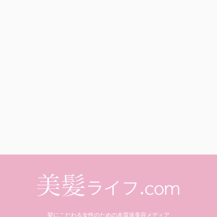
髪にこだわる女性のための本質派美容メディア