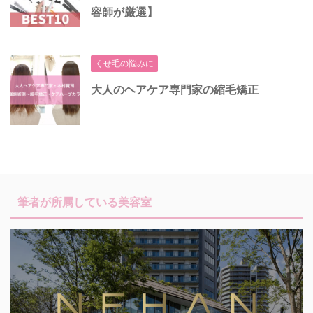
容師が厳選】
くせ毛の悩みに
大人のヘアケア専門家の縮毛矯正
筆者が所属している美容室