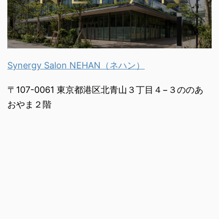
Synergy Salon NEHAN（ネハン）
〒107-0061 東京都港区北青山３丁目４−３ののあ
おやま２階