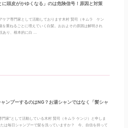
とに頭皮がかゆくなる」のは危険信号！原因と対策
アケア専門家として活動しております木村 賢司（キムラ ケン
歳を重ねるごとに増えていく白髪。おおよその原因は解明され
あり、根本的に白 ...
シャンプーするのはNG？お湯シャンではなく「髪シャ
専門家”として活動している木村 賢司（キムラ ケンジ）と申しま
なたは毎日シャンプーで髪を洗っていますか？ 今、自信を持って