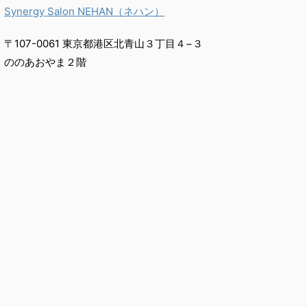
Synergy Salon NEHAN（ネハン）
〒107-0061 東京都港区北青山３丁目４−３
ののあおやま２階