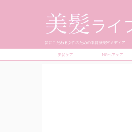
髪にこだわる女性のための本質派美容メディア
美髪ケア
NGヘアケア