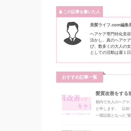
この記事を書いた人
美髪ライフ.com編集
ヘアケア専門特化美容
活かし、真のヘアケア
び、数多くの大人の女
としての活動は週１日
おすすめ記事一覧
髪質改善をする
都内で大人のヘアケ
と申します。 以前
一躍話題となった“髪質