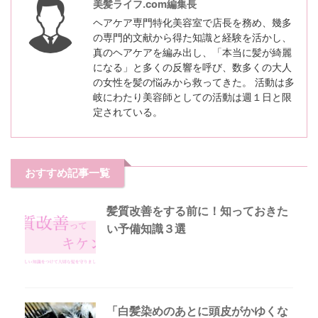
美髪ライフ.com編集長
ヘアケア専門特化美容室で店長を務め、幾多
の専門的文献から得た知識と経験を活かし、
真のヘアケアを編み出し、「本当に髪が綺麗
になる」と多くの反響を呼び、数多くの大人
の女性を髪の悩みから救ってきた。 活動は多
岐にわたり美容師としての活動は週１日と限
定されている。
おすすめ記事一覧
髪質改善をする前に！知っておきた
い予備知識３選
「白髪染めのあとに頭皮がかゆくな