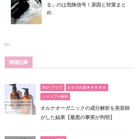
る」のは危険信号！原因と対策まと
め
-
関連記事
NGヘアケア
おすすめ度★☆☆☆☆
シャンプー解析
オルナオーガニックの成分解析を美容師
がした結果【最悪の事実が判明】