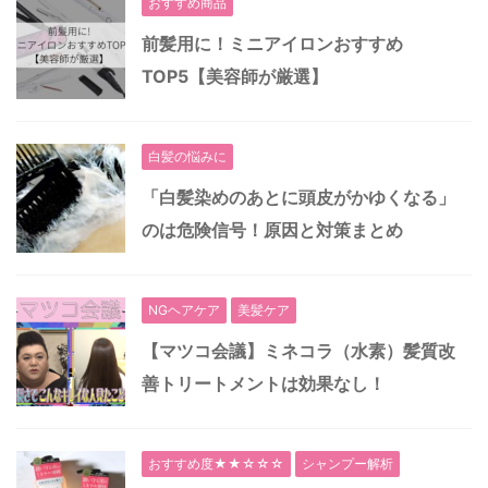
おすすめ商品
前髪用に！ミニアイロンおすすめ
TOP5【美容師が厳選】
白髪の悩みに
「白髪染めのあとに頭皮がかゆくなる」
のは危険信号！原因と対策まとめ
NGヘアケア
美髪ケア
【マツコ会議】ミネコラ（水素）髪質改
善トリートメントは効果なし！
おすすめ度★★☆☆☆
シャンプー解析