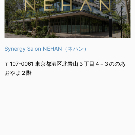
Synergy Salon NEHAN（ネハン）
〒107-0061 東京都港区北青山３丁目４−３ののあ
おやま２階