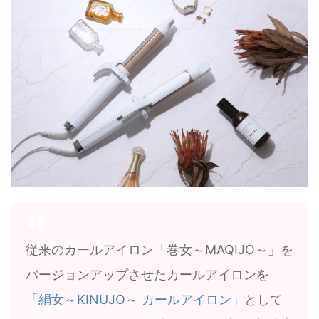
従来のカールアイロン「巻女～MAQIJO～」を
バージョンアップさせたカールアイロンを
「絹女～KINUJO～ カールアイロン」
として