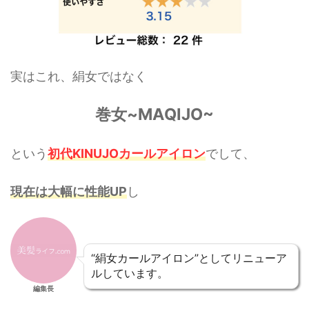
実はこれ、絹女ではなく
巻女~MAQIJO~
という
初代KINUJOカールアイロン
でして、
現在は大幅に性能UP
し
“絹女カールアイロン”としてリニューア
ルしています。
編集長