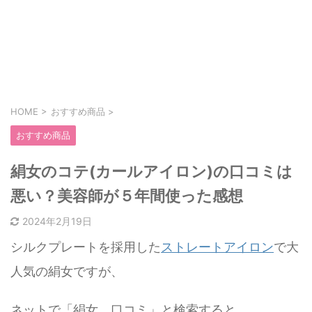
HOME
>
おすすめ商品
>
おすすめ商品
絹女のコテ(カールアイロン)の口コミは
悪い？美容師が５年間使った感想
2024年2月19日
シルクプレートを採用した
ストレートアイロン
で大
人気の絹女ですが、
ネットで「絹女 口コミ」と検索すると…