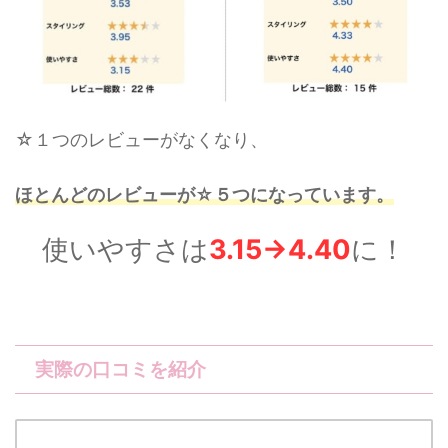
☆１つのレビューがなくなり、
ほとんどのレビューが☆５つになっています。
使いやすさは
3.15→4.40
に！
実際の口コミを紹介