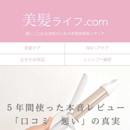
髪にこだわる女性のための本質派美容メディア
美髪ケア
NGヘアケア
おすすめ商品
シャンプー解析