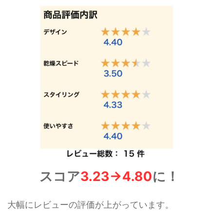
スコア
3.23→4.80
に！
大幅にレビューの評価が上がっています。