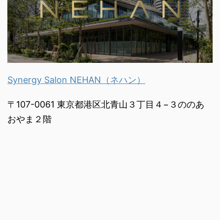
Synergy Salon NEHAN（ネハン）
〒107-0061 東京都港区北青山３丁目４−３ののあ
おやま２階