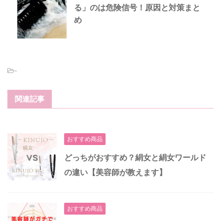
る」のは危険信号！原因と対策まと
め
-
関連記事
おすすめ商品
どっちがおすすめ？絹女と絹女ワールド
の違い【美容師が教えます】
おすすめ商品