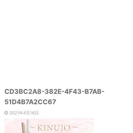
CD3BC2A8-382E-4F43-B7AB-
51D4B7A2CC67
2021年4月16日