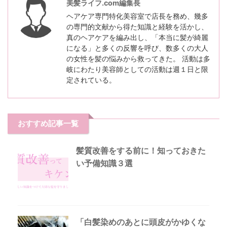
美髪ライフ.com編集長
ヘアケア専門特化美容室で店長を務め、幾多
の専門的文献から得た知識と経験を活かし、
真のヘアケアを編み出し、「本当に髪が綺麗
になる」と多くの反響を呼び、数多くの大人
の女性を髪の悩みから救ってきた。 活動は多
岐にわたり美容師としての活動は週１日と限
定されている。
おすすめ記事一覧
髪質改善をする前に！知っておきた
い予備知識３選
「白髪染めのあとに頭皮がかゆくな