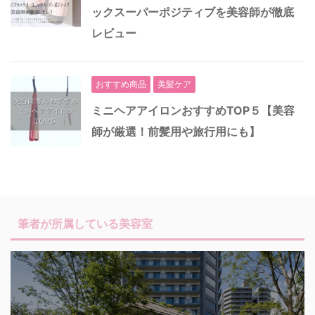
ックスーパーポジティブを美容師が徹底
レビュー
おすすめ商品
美髪ケア
ミニヘアアイロンおすすめTOP５【美容
師が厳選！前髪用や旅行用にも】
筆者が所属している美容室