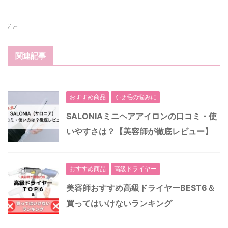
-
関連記事
おすすめ商品
くせ毛の悩みに
SALONIAミニヘアアイロンの口コミ・使
いやすさは？【美容師が徹底レビュー】
おすすめ商品
高級ドライヤー
美容師おすすめ高級ドライヤーBEST6＆
買ってはいけないランキング