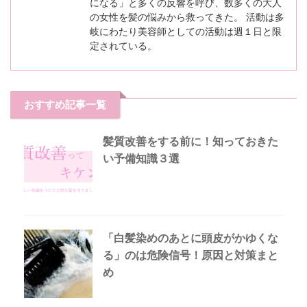
になる」と多くの反響を呼び、数多くの大人
の女性を髪の悩みから救ってきた。 活動は多
岐にわたり美容師としての活動は週１日と限
定されている。
おすすめ記事一覧
髪質改善をする前に！知っておきた
い予備知識３選
「白髪染めのあとに頭皮がかゆくな
る」のは危険信号！原因と対策まと
め