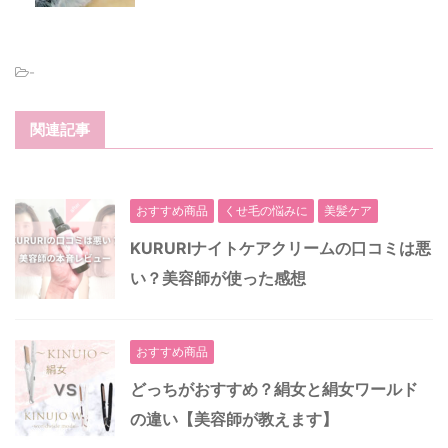
-
関連記事
おすすめ商品
くせ毛の悩みに
美髪ケア
KURURIナイトケアクリームの口コミは悪
い？美容師が使った感想
おすすめ商品
どっちがおすすめ？絹女と絹女ワールド
の違い【美容師が教えます】