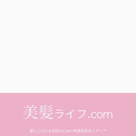
髪にこだわる女性のための本質派美容メディア