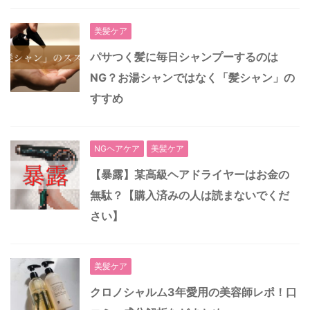
美髪ケア
パサつく髪に毎日シャンプーするのは
NG？お湯シャンではなく「髪シャン」の
すすめ
NGヘアケア
美髪ケア
【暴露】某高級ヘアドライヤーはお金の
無駄？【購入済みの人は読まないでくだ
さい】
美髪ケア
クロノシャルム3年愛用の美容師レポ！口