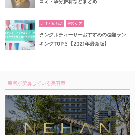
コミ・成分解析などまとめ
おすすめ商品
美髪ケア
タングルティーザーおすすめの種類ラン
キングTOP３【2021年最新版】
筆者が所属している美容室