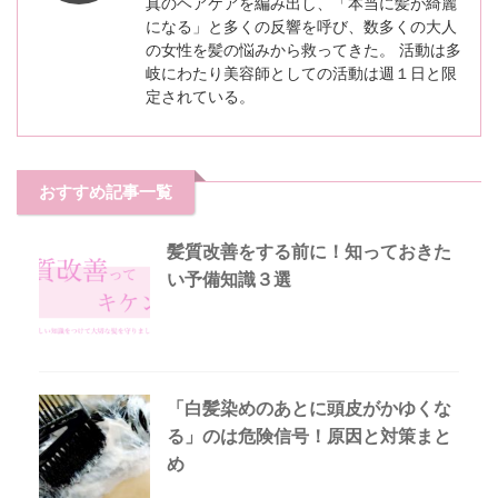
真のヘアケアを編み出し、「本当に髪が綺麗
になる」と多くの反響を呼び、数多くの大人
の女性を髪の悩みから救ってきた。 活動は多
岐にわたり美容師としての活動は週１日と限
定されている。
おすすめ記事一覧
髪質改善をする前に！知っておきた
い予備知識３選
「白髪染めのあとに頭皮がかゆくな
る」のは危険信号！原因と対策まと
め