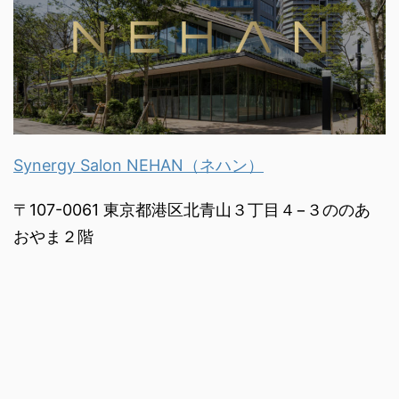
Synergy Salon NEHAN（ネハン）
〒107-0061 東京都港区北青山３丁目４−３ののあ
おやま２階