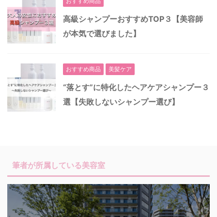
おすすめ商品
高級シャンプーおすすめTOP３【美容師
が本気で選びました】
おすすめ商品
美髪ケア
“落とす”に特化したヘアケアシャンプー３
選【失敗しないシャンプー選び】
筆者が所属している美容室