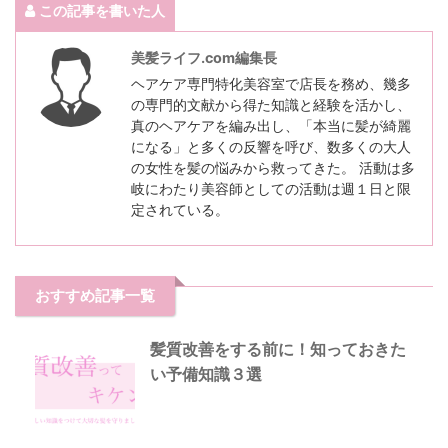
この記事を書いた人
美髪ライフ.com編集長
ヘアケア専門特化美容室で店長を務め、幾多
の専門的文献から得た知識と経験を活かし、
真のヘアケアを編み出し、「本当に髪が綺麗
になる」と多くの反響を呼び、数多くの大人
の女性を髪の悩みから救ってきた。 活動は多
岐にわたり美容師としての活動は週１日と限
定されている。
おすすめ記事一覧
髪質改善をする前に！知っておきた
い予備知識３選