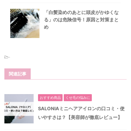
「白髪染めのあとに頭皮がかゆくな
る」のは危険信号！原因と対策まと
め
-
関連記事
おすすめ商品
くせ毛の悩みに
SALONIAミニヘアアイロンの口コミ・使
いやすさは？【美容師が徹底レビュー】