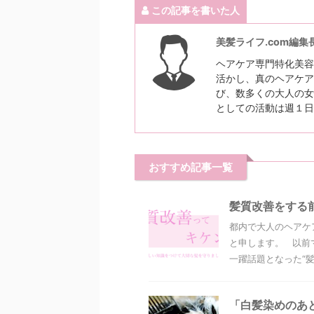
この記事を書いた人
美髪ライフ.com編集
ヘアケア専門特化美容
活かし、真のヘアケア
び、数多くの大人の女
としての活動は週１日
おすすめ記事一覧
髪質改善をする
都内で大人のヘアケ
と申します。 以前
一躍話題となった“髪質
「白髪染めのあ