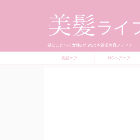
髪にこだわる女性のための本質派美容メディア
美髪ケア
NGヘアケア