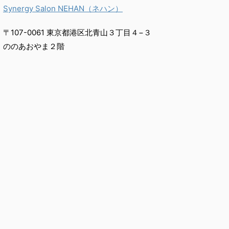
Synergy Salon NEHAN（ネハン）
〒107-0061 東京都港区北青山３丁目４−３
ののあおやま２階