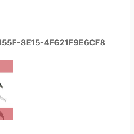
55F-8E15-4F621F9E6CF8