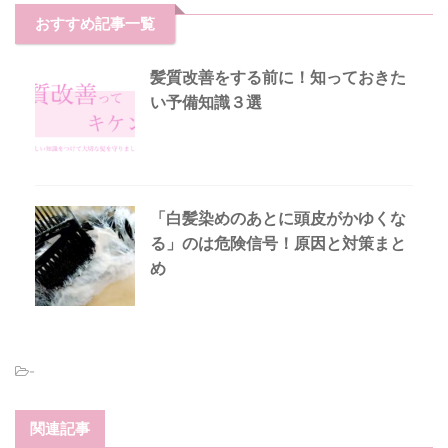
おすすめ記事一覧
髪質改善をする前に！知っておきた
い予備知識３選
「白髪染めのあとに頭皮がかゆくな
る」のは危険信号！原因と対策まと
め
-
関連記事