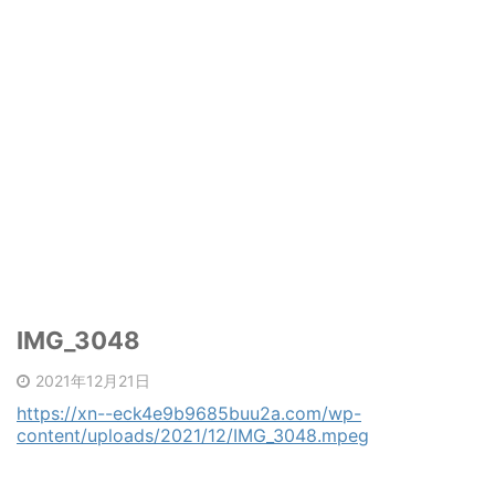
IMG_3048
2021年12月21日
https://xn--eck4e9b9685buu2a.com/wp-
content/uploads/2021/12/IMG_3048.mpeg