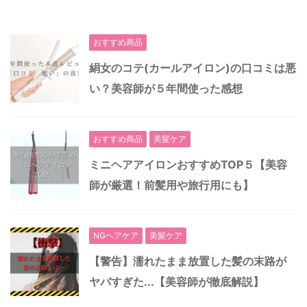
おすすめ商品
絹女のコテ(カールアイロン)の口コミは悪
い？美容師が５年間使った感想
おすすめ商品
美髪ケア
ミニヘアアイロンおすすめTOP５【美容
師が厳選！前髪用や旅行用にも】
NGヘアケア
美髪ケア
【警告】濡れたまま放置した髪の末路が
ヤバすぎた...【美容師が徹底解説】