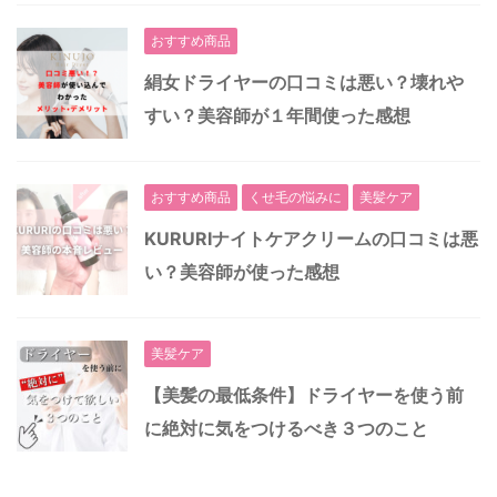
おすすめ商品
絹女ドライヤーの口コミは悪い？壊れや
すい？美容師が１年間使った感想
おすすめ商品
くせ毛の悩みに
美髪ケア
KURURIナイトケアクリームの口コミは悪
い？美容師が使った感想
美髪ケア
【美髪の最低条件】ドライヤーを使う前
に絶対に気をつけるべき３つのこと