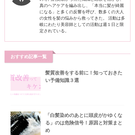
真のヘアケアを編み出し、「本当に髪が綺麗
になる」と多くの反響を呼び、数多くの大人
の女性を髪の悩みから救ってきた。 活動は多
岐にわたり美容師としての活動は週１日と限
定されている。
おすすめ記事一覧
髪質改善をする前に！知っておきた
い予備知識３選
「白髪染めのあとに頭皮がかゆくな
る」のは危険信号！原因と対策まと
め