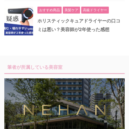
おすすめ商品
美髪ケア
高級ドライヤー
ホリスティックキュアドライヤーの口コ
ミは悪い？美容師が2年使った感想
筆者が所属している美容室