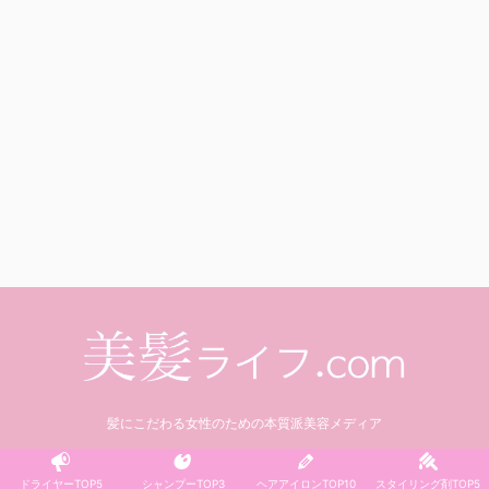
髪にこだわる女性のための本質派美容メディア
© 2021 美髪ライフ.com
ドライヤーTOP5
シャンプーTOP3
ヘアアイロンTOP10
スタイリング剤TOP5