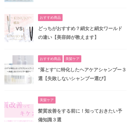
おすすめ商品
どっちがおすすめ？絹女と絹女ワールド
の違い【美容師が教えます】
おすすめ商品
美髪ケア
“落とす”に特化したヘアケアシャンプー３
選【失敗しないシャンプー選び】
美髪ケア
髪質改善をする前に！知っておきたい予
備知識３選