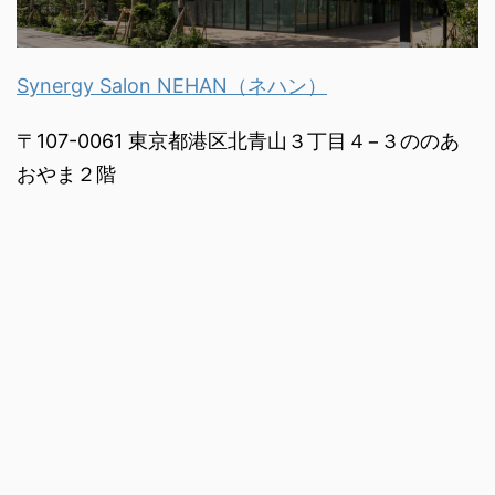
Synergy Salon NEHAN（ネハン）
〒107-0061 東京都港区北青山３丁目４−３ののあ
おやま２階