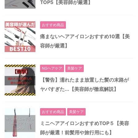
TOP5【美容師が厳選】
おすすめ商品
痛まないヘアアイロンおすすめ10選【美
容師が厳選】
NGヘアケア
美髪ケア
【警告】濡れたまま放置した髪の末路が
ヤバすぎた...【美容師が徹底解説】
おすすめ商品
美髪ケア
ミニヘアアイロンおすすめTOP５【美容
師が厳選！前髪用や旅行用にも】