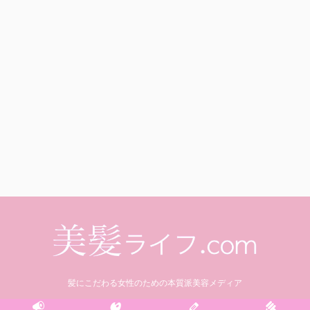
髪にこだわる女性のための本質派美容メディア
© 2021 美髪ライフ.com