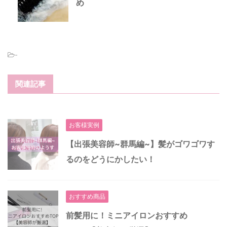
め
-
関連記事
お客様実例
【出張美容師~群馬編~】髪がゴワゴワす
るのをどうにかしたい！
おすすめ商品
前髪用に！ミニアイロンおすすめ