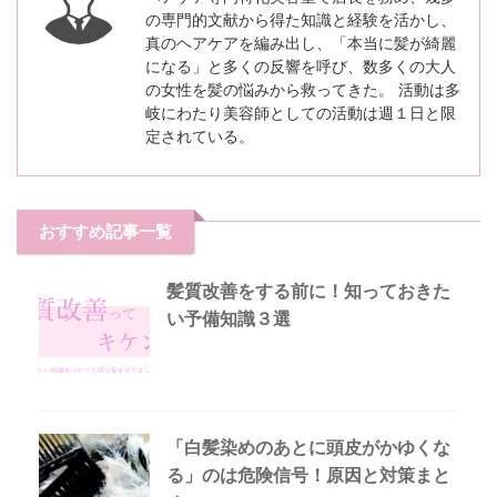
の専門的文献から得た知識と経験を活かし、
真のヘアケアを編み出し、「本当に髪が綺麗
になる」と多くの反響を呼び、数多くの大人
の女性を髪の悩みから救ってきた。 活動は多
岐にわたり美容師としての活動は週１日と限
定されている。
おすすめ記事一覧
髪質改善をする前に！知っておきた
い予備知識３選
「白髪染めのあとに頭皮がかゆくな
る」のは危険信号！原因と対策まと