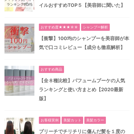
イルおすすめTOP５【美容師に聞いた】
おすすめ度★★★☆☆
シャンプー解析
【衝撃】100均のシャンプーを美容師が本
気で口コミレビュー【成分も徹底解析】
おすすめ商品
【全８種比較】パフュームブーケの人気
ランキングと使い方まとめ【2020最新
版】
お客様実例
美髪カット
美髪カラー
ブリーチでチリチリに傷んだ髪を１度の