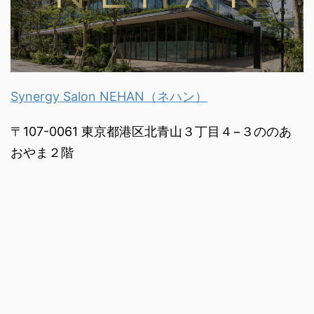
Synergy Salon NEHAN（ネハン）
〒107-0061 東京都港区北青山３丁目４−３ののあ
おやま２階