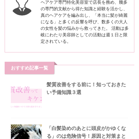
ヘアケア専門特化美容室で店長を務め、幾多
の専門的文献から得た知識と経験を活かし、
真のヘアケアを編み出し、「本当に髪が綺麗
になる」と多くの反響を呼び、数多くの大人
の女性を髪の悩みから救ってきた。 活動は多
岐にわたり美容師としての活動は週１日と限
定されている。
おすすめ記事一覧
髪質改善をする前に！知っておきた
い予備知識３選
「白髪染めのあとに頭皮がかゆくな
る」のは危険信号！原因と対策まと