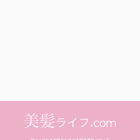
髪にこだわる女性のための本質派美容メディア