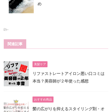
め
-
関連記事
美髪ケア
リファストレートアイロン悪い口コミは
本当？美容師が２年使った感想
おすすめ商品
髪の広がりを抑えるスタイリング剤・オ