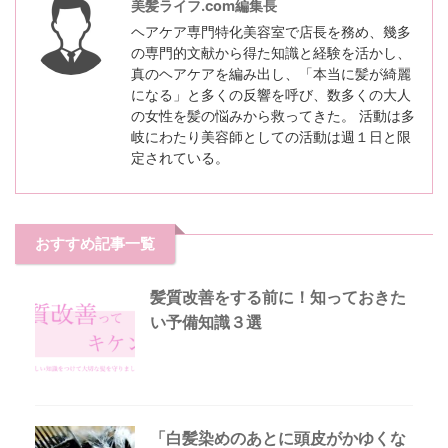
美髪ライフ.com編集長
ヘアケア専門特化美容室で店長を務め、幾多
の専門的文献から得た知識と経験を活かし、
真のヘアケアを編み出し、「本当に髪が綺麗
になる」と多くの反響を呼び、数多くの大人
の女性を髪の悩みから救ってきた。 活動は多
岐にわたり美容師としての活動は週１日と限
定されている。
おすすめ記事一覧
髪質改善をする前に！知っておきた
い予備知識３選
「白髪染めのあとに頭皮がかゆくな