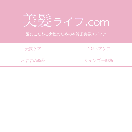
髪にこだわる女性のための本質派美容メディア
美髪ケア
NGヘアケア
おすすめ商品
シャンプー解析