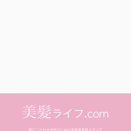
髪にこだわる女性のための本質派美容メディア