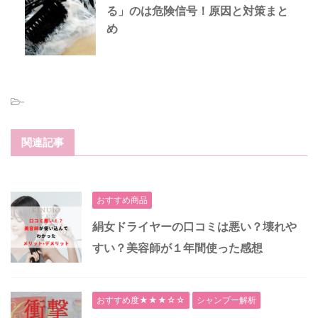
る」のは危険信号！原因と対策まと
め
-
関連記事
おすすめ商品
絹女ドライヤーの口コミは悪い？壊れや
すい？美容師が１年間使った感想
おすすめ度★★★☆☆
シャンプー解析