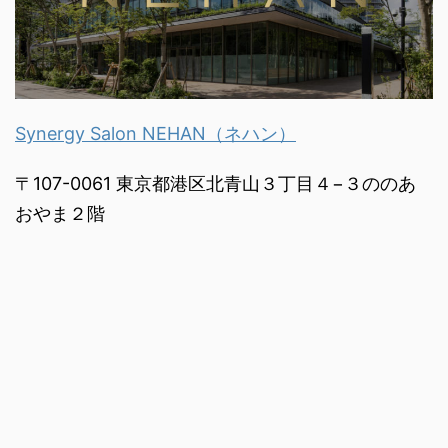
Synergy Salon NEHAN（ネハン）
〒107-0061 東京都港区北青山３丁目４−３ののあ
おやま２階