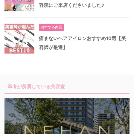
容院にご来店くださいました♪
おすすめ商品
痛まないヘアアイロンおすすめ10選【美
容師が厳選】
筆者が所属している美容室