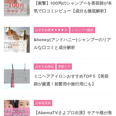
【衝撃】100均のシャンプーを美容師が本
気で口コミレビュー【成分も徹底解析】
おすすめ度★★★★☆
シャンプー解析
&honey(アンドハニー)シャンプーのリア
ルな口コミと成分解析
おすすめ商品
美髪ケア
ミニヘアアイロンおすすめTOP５【美容
師が厳選！前髪用や旅行用にも】
お客様実例
【AbemaTVさよプロ出演】サアヤ様が美