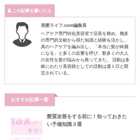
この記事を書いた人
美髪ライフ.com編集長
ヘアケア専門特化美容室で店長を務め、幾多
の専門的文献から得た知識と経験を活かし、
真のヘアケアを編み出し、「本当に髪が綺麗
になる」と多くの反響を呼び、数多くの大人
の女性を髪の悩みから救ってきた。 活動は多
岐にわたり美容師としての活動は週１日と限
定されている。
おすすめ記事一覧
髪質改善をする前に！知っておきた
い予備知識３選