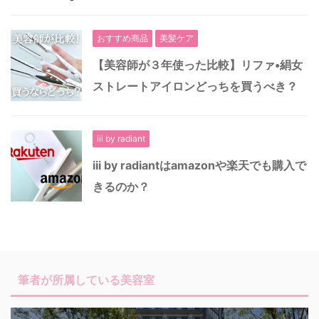
おすすめ商品
美髪ケア
【美容師が３年使った比較】リファ•絹女
ストレートアイロンどっちを買うべき？
iii by radiant
iii by radiantはamazonや楽天でも購入で
きるのか？
筆者が所属している美容室