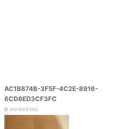
AC1B874B-3F5F-4C2E-8916-
6CD8ED3CF3FC
2021年6月29日