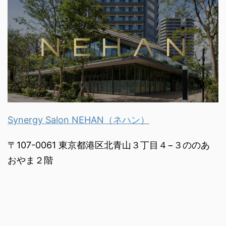
Synergy Salon NEHAN（ネハン）
〒107-0061 東京都港区北青山３丁目４−３ののあ
おやま２階