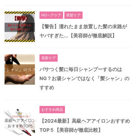
NGヘアケア
美髪ケア
【警告】濡れたまま放置した髪の末路が
ヤバすぎた...【美容師が徹底解説】
美髪ケア
パサつく髪に毎日シャンプーするのは
NG？お湯シャンではなく「髪シャン」の
すすめ
おすすめ商品
【2024最新】高級ヘアアイロンおすすめ
TOP５【美容師が徹底比較】