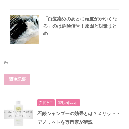
「白髪染めのあとに頭皮がかゆくな
る」のは危険信号！原因と対策まと
め
-
関連記事
美髪ケア
薄毛の悩みに
石鹸シャンプーの効果とは？メリット・
デメリットを専門家が解説