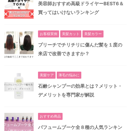
美容師おすすめ高級ドライヤーBEST6＆
買ってはいけないランキング
お客様実例
美髪カット
美髪カラー
ブリーチでチリチリに傷んだ髪を１度の
来店で改善できますか？
美髪ケア
薄毛の悩みに
石鹸シャンプーの効果とは？メリット・
デメリットを専門家が解説
おすすめ商品
パフュームブーケ全８種の人気ランキン