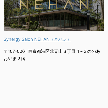
Synergy Salon NEHAN（ネハン）
〒107-0061 東京都港区北青山３丁目４−３ののあ
おやま２階