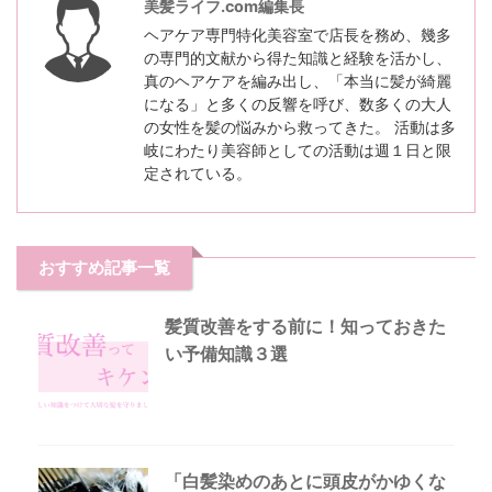
美髪ライフ.com編集長
ヘアケア専門特化美容室で店長を務め、幾多
の専門的文献から得た知識と経験を活かし、
真のヘアケアを編み出し、「本当に髪が綺麗
になる」と多くの反響を呼び、数多くの大人
の女性を髪の悩みから救ってきた。 活動は多
岐にわたり美容師としての活動は週１日と限
定されている。
おすすめ記事一覧
髪質改善をする前に！知っておきた
い予備知識３選
「白髪染めのあとに頭皮がかゆくな