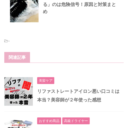
る」のは危険信号！原因と対策まと
め
-
関連記事
美髪ケア
リファストレートアイロン悪い口コミは
本当？美容師が２年使った感想
おすすめ商品
高級ドライヤー