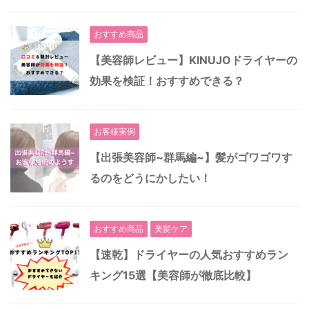
おすすめ商品
【美容師レビュー】KINUJOドライヤーの
効果を検証！おすすめできる？
お客様実例
【出張美容師~群馬編~】髪がゴワゴワす
るのをどうにかしたい！
おすすめ商品
美髪ケア
【速乾】ドライヤーの人気おすすめラン
キング15選【美容師が徹底比較】