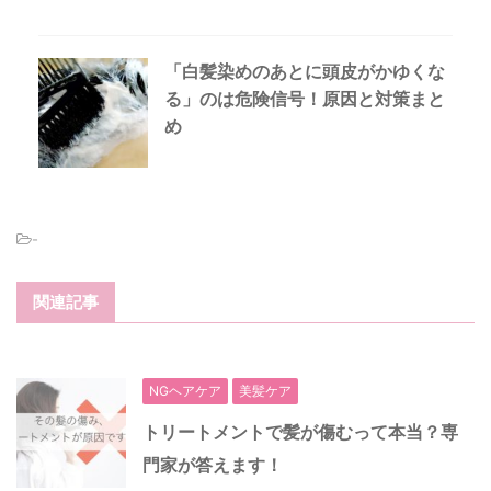
「白髪染めのあとに頭皮がかゆくな
る」のは危険信号！原因と対策まと
め
-
関連記事
NGヘアケア
美髪ケア
トリートメントで髪が傷むって本当？専
門家が答えます！