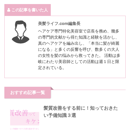
この記事を書いた人
美髪ライフ.com編集長
ヘアケア専門特化美容室で店長を務め、幾多
の専門的文献から得た知識と経験を活かし、
真のヘアケアを編み出し、「本当に髪が綺麗
になる」と多くの反響を呼び、数多くの大人
の女性を髪の悩みから救ってきた。 活動は多
岐にわたり美容師としての活動は週１日と限
定されている。
おすすめ記事一覧
髪質改善をする前に！知っておきた
い予備知識３選