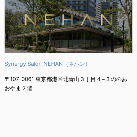
Synergy Salon NEHAN（ネハン）
〒107-0061 東京都港区北青山３丁目４−３ののあ
おやま２階