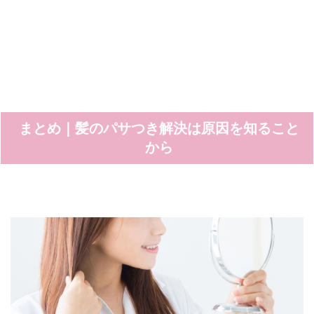
まとめ｜髪のパサつき解決は原因を知ること
から