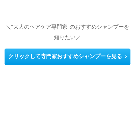
＼“大人のヘアケア専門家”のおすすめシャンプーを
知りたい／
クリックして専門家おすすめシャンプーを見る