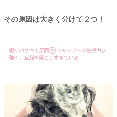
その原因は大きく分けて２つ！
髪がパサつく原因① シャンプーの洗浄力が
強く、皮脂を落としすぎている