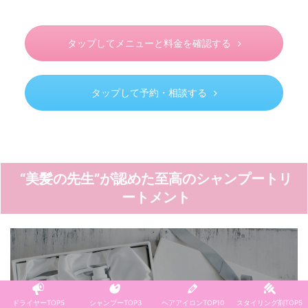
タップしてメニューと料金を確認する
タップして予約・相談する
“美髪の先生”が認めた至高のシャンプートリ
ートメント
ドライヤーTOP5
シャンプーTOP3
ヘアアイロンTOP10
スタイリング剤TOP5