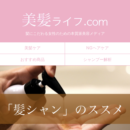
髪にこだわる女性のための本質派美容メディア
美髪ケア
NGヘアケア
おすすめ商品
シャンプー解析