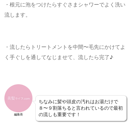
・根元に泡をつけたらすぐさまシャワーでよく洗い
流します。
・流したらトリートメントを中間〜毛先にかけてよ
く手ぐしを通してなじませて、流したら完了♪
ちなみに髪や頭皮の汚れはお湯だけで
８〜９割落ちると言われているので最初
の流しも重要です！
編集長