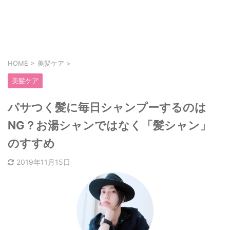
HOME
>
美髪ケア
>
美髪ケア
パサつく髪に毎日シャンプーするのは
NG？お湯シャンではなく「髪シャン」
のすすめ
2019年11月15日