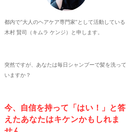
都内で“大人のヘアケア専門家”として活動している
木村 賢司（キムラ ケンジ）と申します。
突然ですが、あなたは毎日シャンプーで髪を洗って
いますか？
今、自信を持って「はい！」と答
えたあなたはキケンかもしれま
せん。