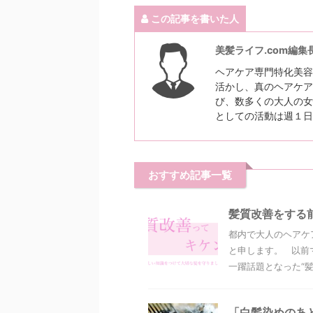
この記事を書いた人
美髪ライフ.com編集
ヘアケア専門特化美容
活かし、真のヘアケア
び、数多くの大人の女
としての活動は週１日
おすすめ記事一覧
髪質改善をする
都内で大人のヘアケ
と申します。 以前
一躍話題となった“髪質
「白髪染めのあ