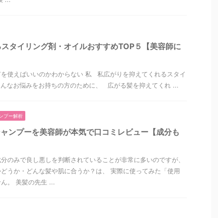
スタイリング剤・オイルおすすめTOP５【美容師に
を使えばいいのかわからない 私 私広がりを抑えてくれるスタイ
んなお悩みをお持ちの方のために、 広がる髪を抑えてくれ ...
ンプー解析
シャンプーを美容師が本気で口コミレビュー【成分も
成分のみで良し悪しを判断されていることが非常に多いのですが、
どうか・どんな髪や肌に合うか？は、 実際に使ってみた「使用
。 美髪の先生 ...