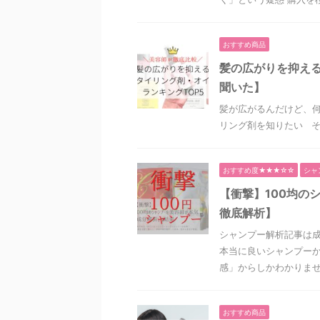
おすすめ商品
髪の広がりを抑える
聞いた】
髪が広がるんだけど、何
リング剤を知りたい そ
おすすめ度★★★☆☆
シャ
【衝撃】100均の
徹底解析】
シャンプー解析記事は
本当に良いシャンプーか
感」からしかわかりません
おすすめ商品