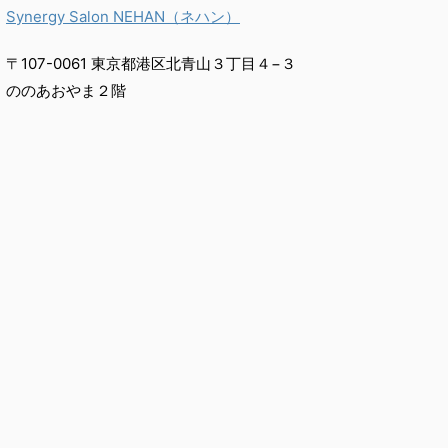
Synergy Salon NEHAN（ネハン）
〒107-0061 東京都港区北青山３丁目４−３
ののあおやま２階