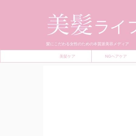
髪にこだわる女性のための本質派美容メディア
美髪ケア
NGヘアケア