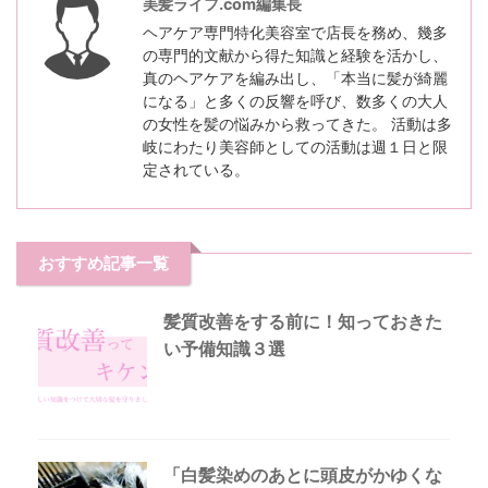
美髪ライフ.com編集長
ヘアケア専門特化美容室で店長を務め、幾多
の専門的文献から得た知識と経験を活かし、
真のヘアケアを編み出し、「本当に髪が綺麗
になる」と多くの反響を呼び、数多くの大人
の女性を髪の悩みから救ってきた。 活動は多
岐にわたり美容師としての活動は週１日と限
定されている。
おすすめ記事一覧
髪質改善をする前に！知っておきた
い予備知識３選
「白髪染めのあとに頭皮がかゆくな