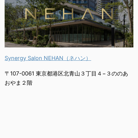
Synergy Salon NEHAN（ネハン）
〒107-0061 東京都港区北青山３丁目４−３ののあ
おやま２階