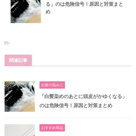
る」のは危険信号！原因と対策まと
め
-
関連記事
白髪の悩みに
「白髪染めのあとに頭皮がかゆくなる」
のは危険信号！原因と対策まとめ
おすすめ商品