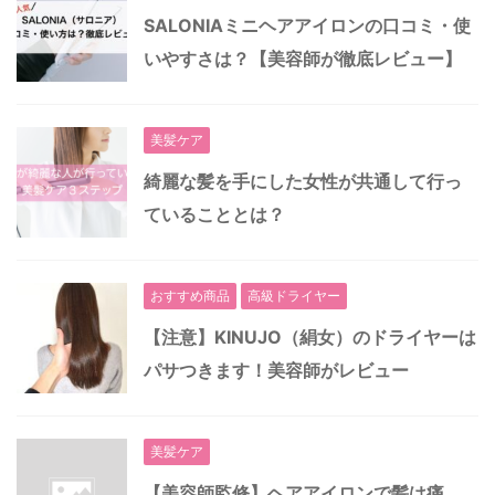
SALONIAミニヘアアイロンの口コミ・使
いやすさは？【美容師が徹底レビュー】
美髪ケア
綺麗な髪を手にした女性が共通して行っ
ていることとは？
おすすめ商品
高級ドライヤー
【注意】KINUJO（絹女）のドライヤーは
パサつきます！美容師がレビュー
美髪ケア
【美容師監修】ヘアアイロンで髪は痛