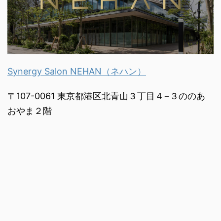
Synergy Salon NEHAN（ネハン）
〒107-0061 東京都港区北青山３丁目４−３ののあ
おやま２階