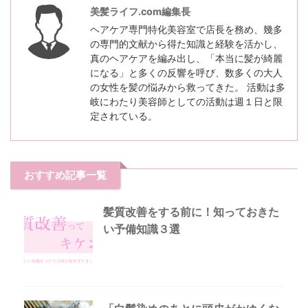
美髪ライフ.com編集長
ヘアケア専門特化美容室で店長を務め、幾多
の専門的文献から得た知識と経験を活かし、
真のヘアケアを編み出し、「本当に髪が綺麗
になる」と多くの反響を呼び、数多くの大人
の女性を髪の悩みから救ってきた。 活動は多
岐にわたり美容師としての活動は週１日と限
定されている。
おすすめ記事一覧
髪質改善をする前に！知っておきた
い予備知識３選