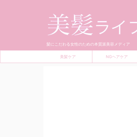
髪にこだわる女性のための本質派美容メディア
美髪ケア
NGヘアケア