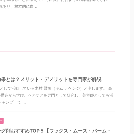
あり、根本的に白 ...
効果とは？メリット・デメリットを専門家が解説
”として活動している木村 賢司（キムラ ケンジ）と申します。 高
の構造から学び、ヘアケアを専門として研究し、美容師としても活
ャンプーで ...
に
グ剤おすすめTOP５【ワックス・ムース・バーム・