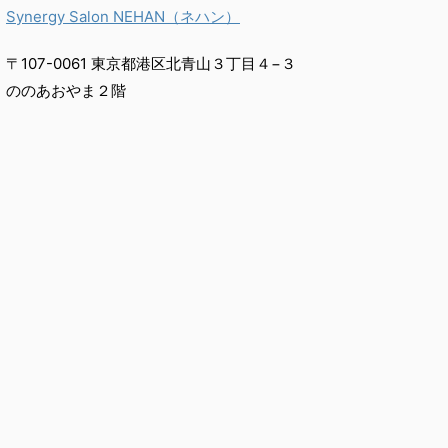
Synergy Salon NEHAN（ネハン）
〒107-0061 東京都港区北青山３丁目４−３
ののあおやま２階