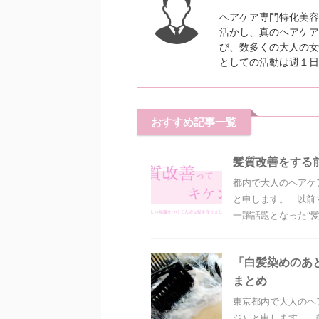
ヘアケア専門特化美容
活かし、真のヘアケア
び、数多くの大人の女
としての活動は週１日
おすすめ記事一覧
髪質改善をする
都内で大人のヘアケ
と申します。 以前
一躍話題となった“髪質
「白髪染めのあ
まとめ
東京都内で大人のヘ
ジ）と申します。 