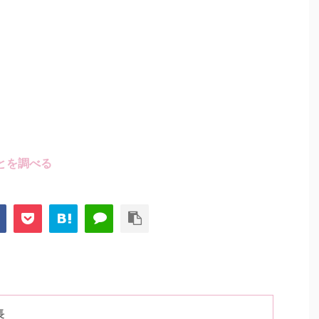
とを調べる
長