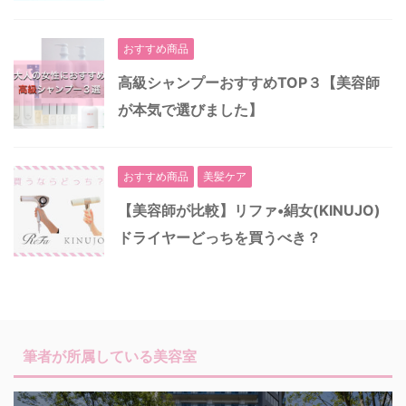
おすすめ商品
高級シャンプーおすすめTOP３【美容師
が本気で選びました】
おすすめ商品
美髪ケア
【美容師が比較】リファ•絹女(KINUJO)
ドライヤーどっちを買うべき？
筆者が所属している美容室