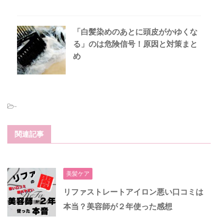
「白髪染めのあとに頭皮がかゆくな
る」のは危険信号！原因と対策まと
め
-
関連記事
美髪ケア
リファストレートアイロン悪い口コミは
本当？美容師が２年使った感想