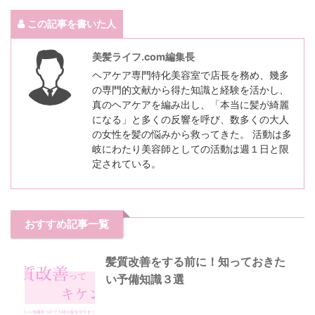
この記事を書いた人
美髪ライフ.com編集長
ヘアケア専門特化美容室で店長を務め、幾多
の専門的文献から得た知識と経験を活かし、
真のヘアケアを編み出し、「本当に髪が綺麗
になる」と多くの反響を呼び、数多くの大人
の女性を髪の悩みから救ってきた。 活動は多
岐にわたり美容師としての活動は週１日と限
定されている。
おすすめ記事一覧
髪質改善をする前に！知っておきた
い予備知識３選