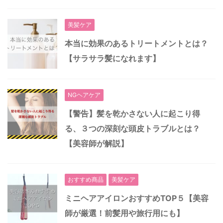
美髪ケア
本当に効果のあるトリートメントとは？
【サラサラ髪になれます】
NGヘアケア
【警告】髪を乾かさない人に起こり得
る、３つの深刻な頭皮トラブルとは？
【美容師が解説】
おすすめ商品
美髪ケア
ミニヘアアイロンおすすめTOP５【美容
師が厳選！前髪用や旅行用にも】