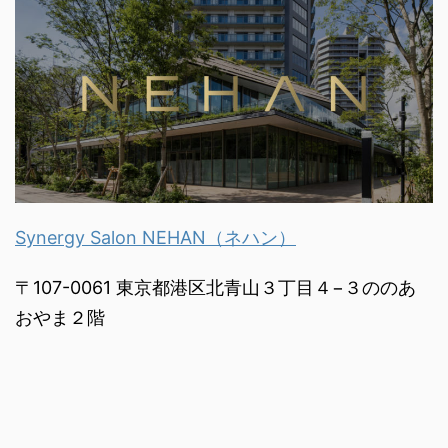
Synergy Salon NEHAN（ネハン）
〒107-0061 東京都港区北青山３丁目４−３ののあ
おやま２階