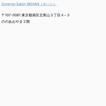
Synergy Salon NEHAN（ネハン）
〒107-0061 東京都港区北青山３丁目４−３
ののあおやま２階