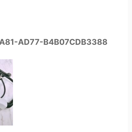
4A81-AD77-B4B07CDB3388