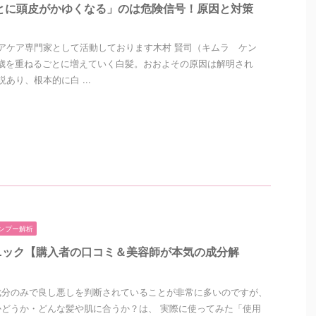
とに頭皮がかゆくなる」のは危険信号！原因と対策
アケア専門家として活動しております木村 賢司（キムラ ケン
歳を重ねるごとに増えていく白髪。おおよその原因は解明され
あり、根本的に白 ...
ンプー解析
ニック【購入者の口コミ＆美容師が本気の成分解
成分のみで良し悪しを判断されていることが非常に多いのですが、
どうか・どんな髪や肌に合うか？は、 実際に使ってみた「使用