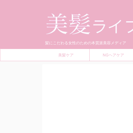
髪にこだわる女性のための本質派美容メディア
美髪ケア
NGヘアケア