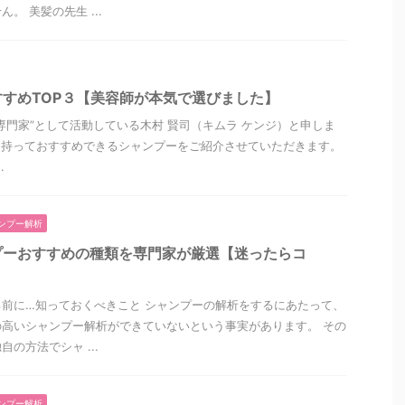
。 美髪の先生 ...
すめTOP３【美容師が本気で選びました】
専門家”として活動している木村 賢司（キムラ ケンジ）と申しま
を持っておすすめできるシャンプーをご紹介させていただきます。
.
ンプー解析
プーおすすめの種類を専門家が厳選【迷ったらコ
前に…知っておくべきこと シャンプーの解析をするにあたって、
高いシャンプー解析ができていないという事実があります。 その
の方法でシャ ...
ンプー解析