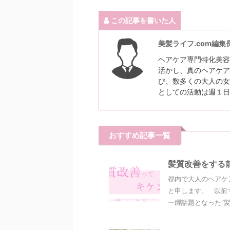
この記事を書いた人
美髪ライフ.com編集
ヘアケア専門特化美容
活かし、真のヘアケア
び、数多くの大人の女
としての活動は週１日
おすすめ記事一覧
髪質改善をする
都内で大人のヘアケ
と申します。 以前
一躍話題となった“髪質