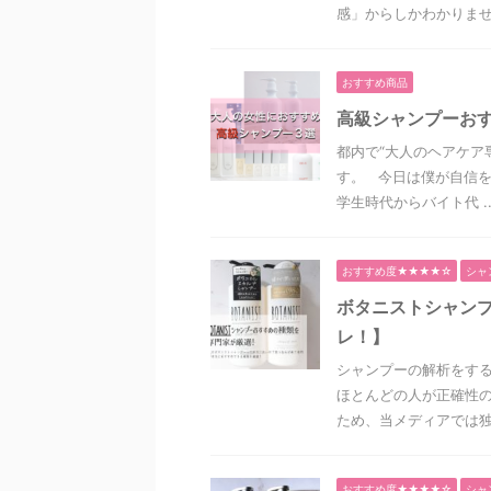
感」からしかわかりません
おすすめ商品
高級シャンプーおす
都内で“大人のヘアケア
す。 今日は僕が自信
学生時代からバイト代 ..
おすすめ度★★★★☆
シャ
ボタニストシャン
レ！】
シャンプーの解析をする
ほとんどの人が正確性の
ため、当メディアでは独自
おすすめ度★★★★☆
シャ