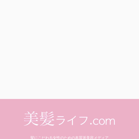
髪にこだわる女性のための本質派美容メディア