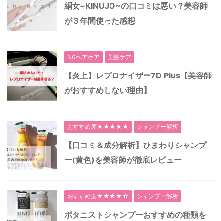
絹女~KINUJO~の口コミは悪い？美容師
が３年間使った感想
NGヘアケア
美髪ケア
【炎上】レプロナイザー7D Plus【美容師
がおすすめしない理由】
おすすめ度★★★★★
シャンプー解析
【口コミ＆成分解析】ひまわりシャンプ
ー(黄色)を美容師が徹底レビュー
おすすめ度★★★★☆
シャンプー解析
ボタニストシャンプーおすすめの種類を