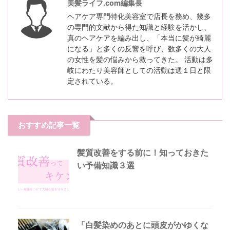
美髪ライフ.com編集長
ヘアケア専門特化美容室で店長を務め、幾多
の専門的文献から得た知識と経験を活かし、
真のヘアケアを編み出し、「本当に髪が綺麗
になる」と多くの反響を呼び、数多くの大人
の女性を髪の悩みから救ってきた。 活動は多
岐にわたり美容師としての活動は週１日と限
定されている。
おすすめ記事一覧
髪質改善をする前に！知っておきた
い予備知識３選
「白髪染めのあとに頭皮がかゆくな