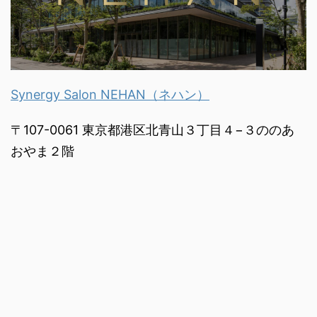
Synergy Salon NEHAN（ネハン）
〒107-0061 東京都港区北青山３丁目４−３ののあ
おやま２階