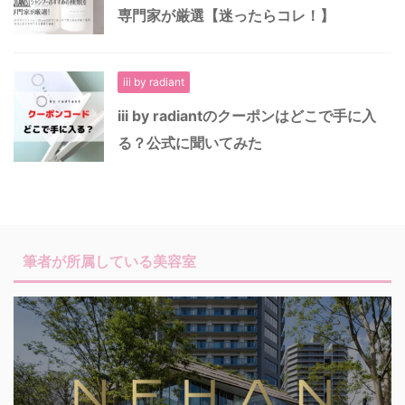
専門家が厳選【迷ったらコレ！】
iii by radiant
iii by radiantのクーポンはどこで手に入
る？公式に聞いてみた
筆者が所属している美容室