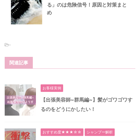
る」のは危険信号！原因と対策まと
め
-
関連記事
お客様実例
【出張美容師~群馬編~】髪がゴワゴワす
るのをどうにかしたい！
おすすめ度★★★☆☆
シャンプー解析