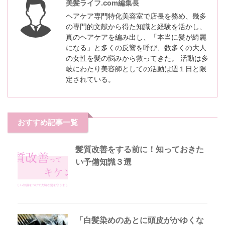
美髪ライフ.com編集長
ヘアケア専門特化美容室で店長を務め、幾多
の専門的文献から得た知識と経験を活かし、
真のヘアケアを編み出し、「本当に髪が綺麗
になる」と多くの反響を呼び、数多くの大人
の女性を髪の悩みから救ってきた。 活動は多
岐にわたり美容師としての活動は週１日と限
定されている。
おすすめ記事一覧
髪質改善をする前に！知っておきた
い予備知識３選
「白髪染めのあとに頭皮がかゆくな