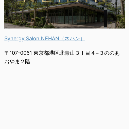
Synergy Salon NEHAN（ネハン）
〒107-0061 東京都港区北青山３丁目４−３ののあ
おやま２階