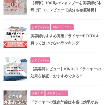
【衝撃】100均のシャンプーを美容師が本
気で口コミレビュー【成分も徹底解析】
おすすめ商品
高級ドライヤー
美容師おすすめ高級ドライヤーBEST6＆
買ってはいけないランキング
おすすめ商品
【美容師レビュー】KINUJOドライヤーの
効果を検証！おすすめできる？
美髪ケア
高級ドライヤー
ドライヤーの遠赤外線は本当に効果があ