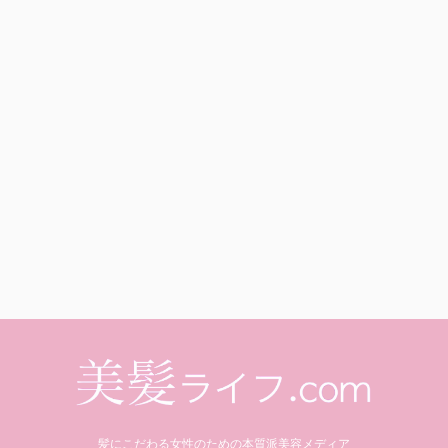
髪にこだわる女性のための本質派美容メディア