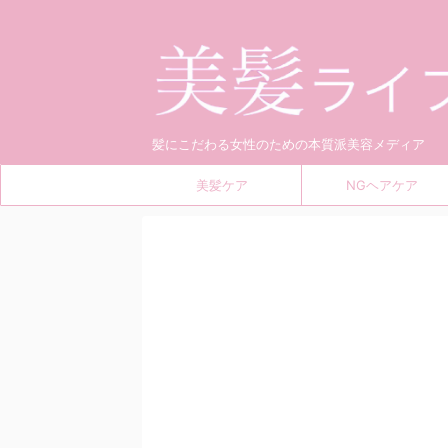
髪にこだわる女性のための本質派美容メディア
美髪ケア
NGヘアケア