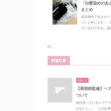
「白髪染めのあ
まとめ
東京都内で大人のヘ
ジ）と申します。 
ているのですが、諸説
-
関連記事
美髪ケア
【美容師監修】ヘ
ついて
毎日使っているヘアアイ
かないし…。 この記事