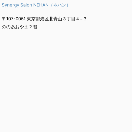
Synergy Salon NEHAN（ネハン）
〒107-0061 東京都港区北青山３丁目４−３
ののあおやま２階