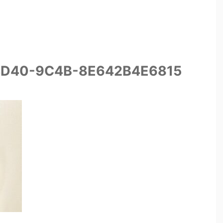
4D40-9C4B-8E642B4E6815