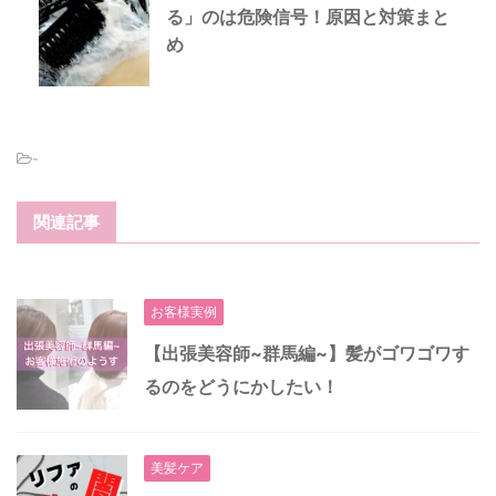
る」のは危険信号！原因と対策まと
め
-
関連記事
お客様実例
【出張美容師~群馬編~】髪がゴワゴワす
るのをどうにかしたい！
美髪ケア