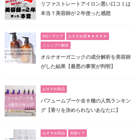
リファストレートアイロン悪い口コミは
本当？美容師が２年使った感想
NGヘアケア
おすすめ度★☆☆☆☆
シャンプー解析
オルナオーガニックの成分解析を美容師
がした結果【最悪の事実が判明】
おすすめ商品
パフュームブーケ全８種の人気ランキン
グ【香りを決められないあなたに】
おすすめ商品
美髪ケア