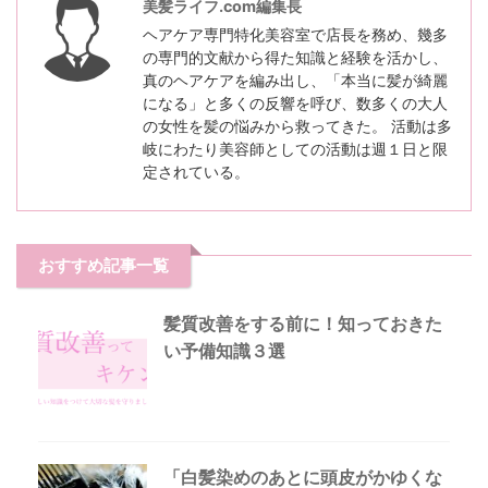
美髪ライフ.com編集長
ヘアケア専門特化美容室で店長を務め、幾多
の専門的文献から得た知識と経験を活かし、
真のヘアケアを編み出し、「本当に髪が綺麗
になる」と多くの反響を呼び、数多くの大人
の女性を髪の悩みから救ってきた。 活動は多
岐にわたり美容師としての活動は週１日と限
定されている。
おすすめ記事一覧
髪質改善をする前に！知っておきた
い予備知識３選
「白髪染めのあとに頭皮がかゆくな