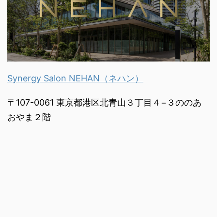
Synergy Salon NEHAN（ネハン）
〒107-0061 東京都港区北青山３丁目４−３ののあ
おやま２階