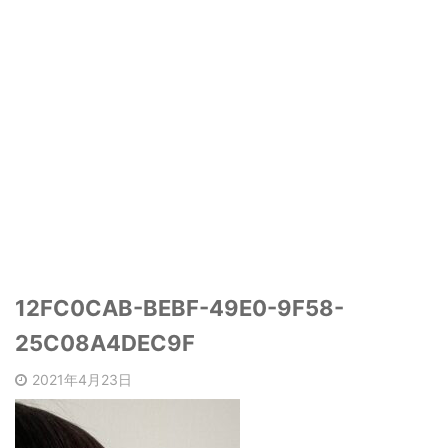
12FC0CAB-BEBF-49E0-9F58-
25C08A4DEC9F
2021年4月23日