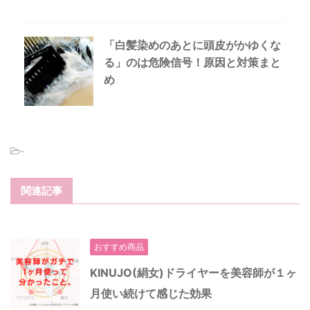
「白髪染めのあとに頭皮がかゆくな
る」のは危険信号！原因と対策まと
め
-
関連記事
おすすめ商品
KINUJO(絹女)ドライヤーを美容師が１ヶ
月使い続けて感じた効果