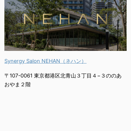
Synergy Salon NEHAN（ネハン）
〒107-0061 東京都港区北青山３丁目４−３ののあ
おやま２階