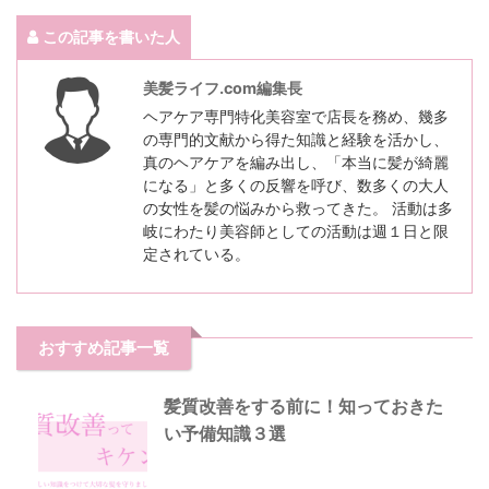
この記事を書いた人
美髪ライフ.com編集長
ヘアケア専門特化美容室で店長を務め、幾多
の専門的文献から得た知識と経験を活かし、
真のヘアケアを編み出し、「本当に髪が綺麗
になる」と多くの反響を呼び、数多くの大人
の女性を髪の悩みから救ってきた。 活動は多
岐にわたり美容師としての活動は週１日と限
定されている。
おすすめ記事一覧
髪質改善をする前に！知っておきた
い予備知識３選