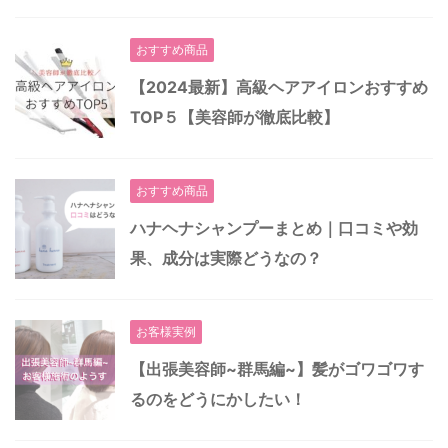
おすすめ商品
【2024最新】高級ヘアアイロンおすすめ
TOP５【美容師が徹底比較】
おすすめ商品
ハナヘナシャンプーまとめ｜口コミや効
果、成分は実際どうなの？
お客様実例
【出張美容師~群馬編~】髪がゴワゴワす
るのをどうにかしたい！