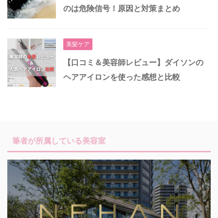
のは危険信号！原因と対策まとめ
美髪ケア
【口コミ＆美容師レビュー】ダイソンの
ヘアアイロンを使った感想と比較
筆者が所属している美容室