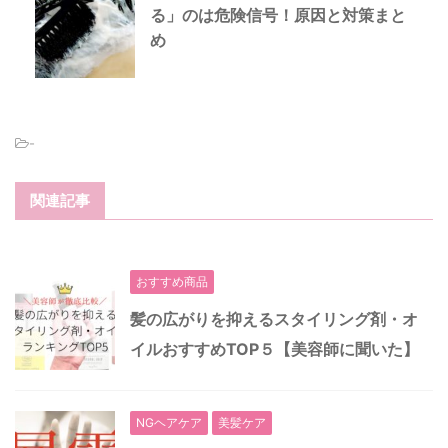
る」のは危険信号！原因と対策まと
め
-
関連記事
おすすめ商品
髪の広がりを抑えるスタイリング剤・オ
イルおすすめTOP５【美容師に聞いた】
NGヘアケア
美髪ケア