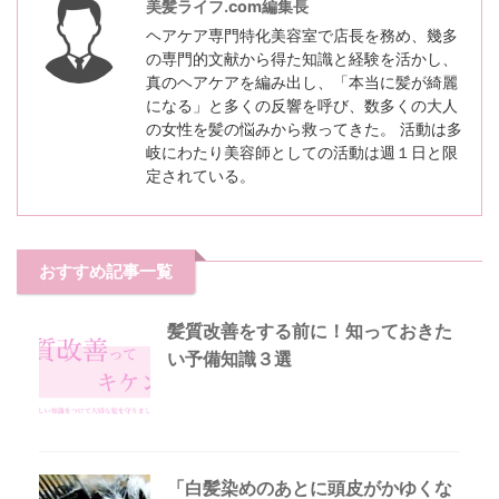
美髪ライフ.com編集長
ヘアケア専門特化美容室で店長を務め、幾多
の専門的文献から得た知識と経験を活かし、
真のヘアケアを編み出し、「本当に髪が綺麗
になる」と多くの反響を呼び、数多くの大人
の女性を髪の悩みから救ってきた。 活動は多
岐にわたり美容師としての活動は週１日と限
定されている。
おすすめ記事一覧
髪質改善をする前に！知っておきた
い予備知識３選
「白髪染めのあとに頭皮がかゆくな