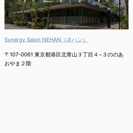
Synergy Salon NEHAN（ネハン）
〒107-0061 東京都港区北青山３丁目４−３ののあ
おやま２階