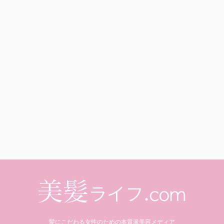
髪にこだわる女性のための本質派美容メディア