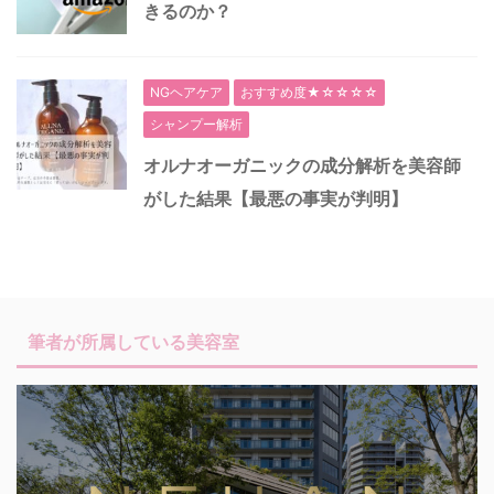
きるのか？
NGヘアケア
おすすめ度★☆☆☆☆
シャンプー解析
オルナオーガニックの成分解析を美容師
がした結果【最悪の事実が判明】
筆者が所属している美容室