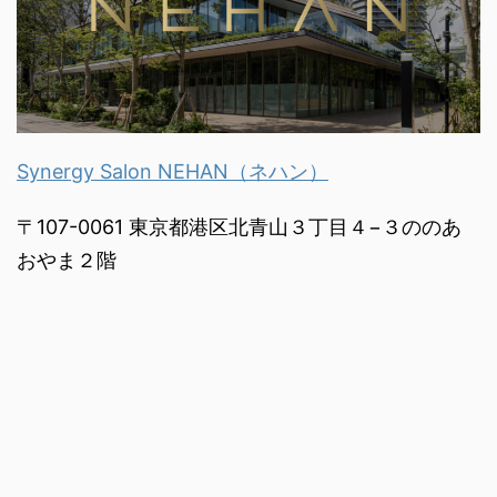
Synergy Salon NEHAN（ネハン）
〒107-0061 東京都港区北青山３丁目４−３ののあ
おやま２階