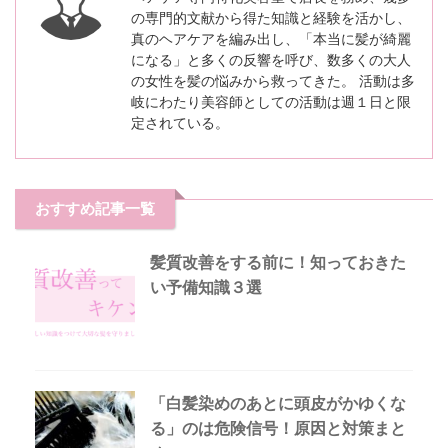
の専門的文献から得た知識と経験を活かし、
真のヘアケアを編み出し、「本当に髪が綺麗
になる」と多くの反響を呼び、数多くの大人
の女性を髪の悩みから救ってきた。 活動は多
岐にわたり美容師としての活動は週１日と限
定されている。
おすすめ記事一覧
髪質改善をする前に！知っておきた
い予備知識３選
「白髪染めのあとに頭皮がかゆくな
る」のは危険信号！原因と対策まと