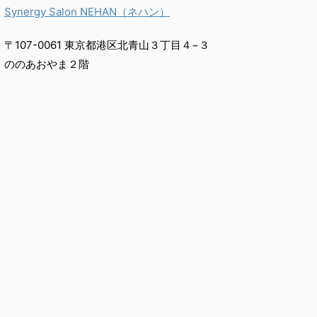
Synergy Salon NEHAN（ネハン）
〒107-0061 東京都港区北青山３丁目４−３
ののあおやま２階