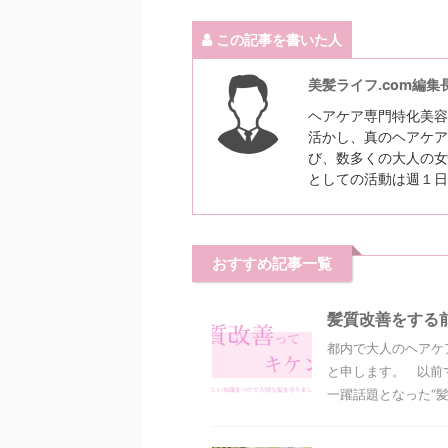
この記事を書いた人
美髪ライフ.com編集
ヘアケア専門特化美容
活かし、真のヘアケア
び、数多くの大人の女
としての活動は週１日
おすすめ記事一覧
髪質改善をする
都内で大人のヘアケ
と申します。 以前
一躍話題となった“髪質