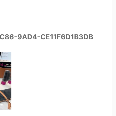
4C86-9AD4-CE11F6D1B3DB