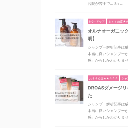
容院が苦手で… &n ...
NGヘアケア
おすすめ度★
オルナオーガニッ
明】
シャンプー解析記事は
本当に良いシャンプーか
感」からしかわかりません
おすすめ度★★☆☆☆
シャ
DROASダメージ
た
シャンプー解析記事は
本当に良いシャンプーか
感」からしかわかりません