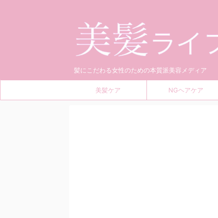
髪にこだわる女性のための本質派美容メディア
美髪ケア
NGヘアケア