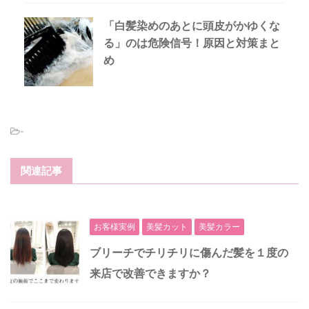
「白髪染めのあとに頭皮がかゆくな
る」のは危険信号！原因と対策まと
め
-
関連記事
お客様実例
美髪カット
美髪カラー
ブリーチでチリチリに傷んだ髪を１度の
来店で改善できますか？