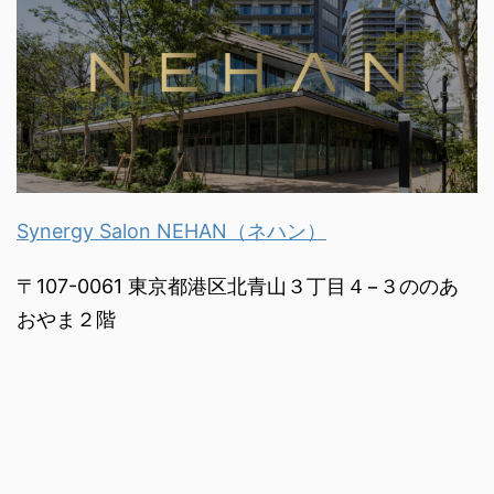
Synergy Salon NEHAN（ネハン）
〒107-0061 東京都港区北青山３丁目４−３ののあ
おやま２階