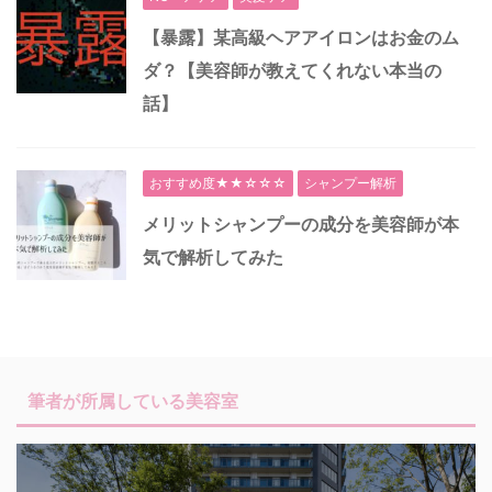
【暴露】某高級ヘアアイロンはお金のム
ダ？【美容師が教えてくれない本当の
話】
おすすめ度★★☆☆☆
シャンプー解析
メリットシャンプーの成分を美容師が本
気で解析してみた
筆者が所属している美容室