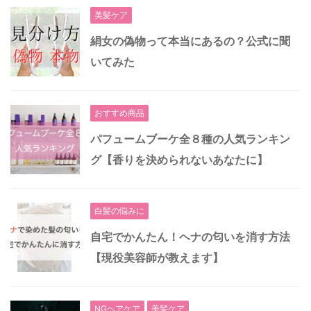
美髪ケア
絹女の偽物って本当にあるの？公式に聞
いてみた
おすすめ商品
パフュームブーケ全８種の人気ランキン
グ【香りを決められないあなたに】
白髪の悩みに
自宅でかんたん！ヘナの匂いを消す方法
【現役美容師が教えます】
NGヘアケア
美髪ケア