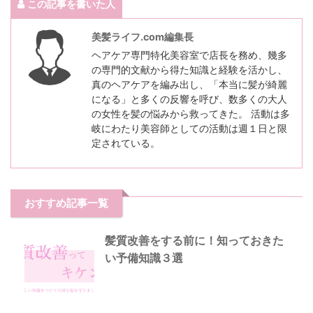
この記事を書いた人
美髪ライフ.com編集長
ヘアケア専門特化美容室で店長を務め、幾多
の専門的文献から得た知識と経験を活かし、
真のヘアケアを編み出し、「本当に髪が綺麗
になる」と多くの反響を呼び、数多くの大人
の女性を髪の悩みから救ってきた。 活動は多
岐にわたり美容師としての活動は週１日と限
定されている。
おすすめ記事一覧
髪質改善をする前に！知っておきた
い予備知識３選