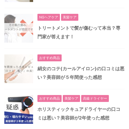
NGヘアケア
美髪ケア
トリートメントで髪が傷むって本当？専
門家が答えます！
おすすめ商品
絹女のコテ(カールアイロン)の口コミは悪
い？美容師が５年間使った感想
おすすめ商品
美髪ケア
高級ドライヤー
ホリスティックキュアドライヤーの口コ
ミは悪い？美容師が2年使った感想