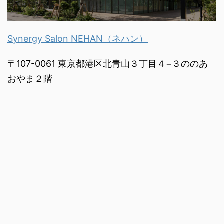
Synergy Salon NEHAN（ネハン）
〒107-0061 東京都港区北青山３丁目４−３ののあ
おやま２階