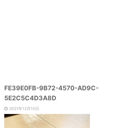
FE39E0FB-9B72-4570-AD9C-
5E2C5C4D3A8D
2021年12月10日