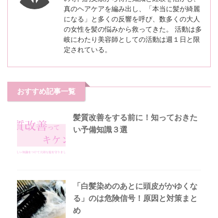
真のヘアケアを編み出し、「本当に髪が綺麗
になる」と多くの反響を呼び、数多くの大人
の女性を髪の悩みから救ってきた。 活動は多
岐にわたり美容師としての活動は週１日と限
定されている。
おすすめ記事一覧
髪質改善をする前に！知っておきた
い予備知識３選
「白髪染めのあとに頭皮がかゆくな
る」のは危険信号！原因と対策まと
め