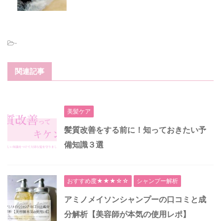
-
関連記事
美髪ケア
髪質改善をする前に！知っておきたい予
備知識３選
おすすめ度★★★☆☆
シャンプー解析
アミノメイソンシャンプーの口コミと成
分解析【美容師が本気の使用レポ】