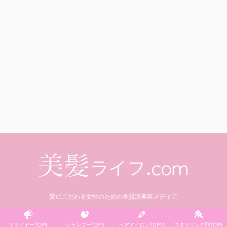
髪にこだわる女性のための本質派美容メディア
© 2021 美髪ライフ.com
ドライヤーTOP5
シャンプーTOP3
ヘアアイロンTOP10
スタイリング剤TOP5