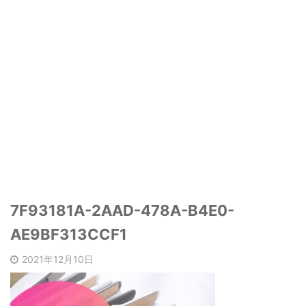
7F93181A-2AAD-478A-B4E0-
AE9BF313CCF1
2021年12月10日