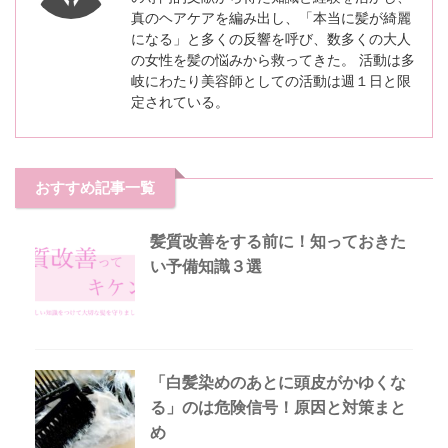
真のヘアケアを編み出し、「本当に髪が綺麗
になる」と多くの反響を呼び、数多くの大人
の女性を髪の悩みから救ってきた。 活動は多
岐にわたり美容師としての活動は週１日と限
定されている。
おすすめ記事一覧
髪質改善をする前に！知っておきた
い予備知識３選
「白髪染めのあとに頭皮がかゆくな
る」のは危険信号！原因と対策まと
め