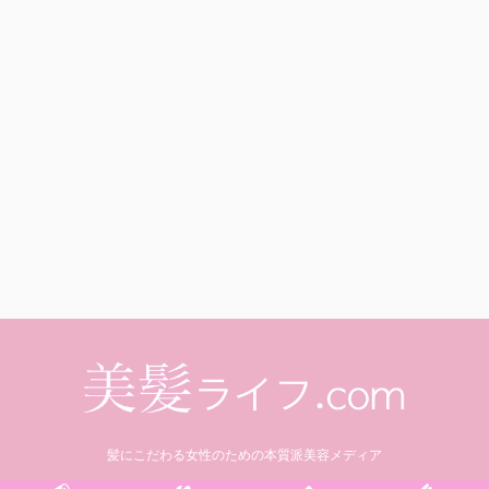
髪にこだわる女性のための本質派美容メディア