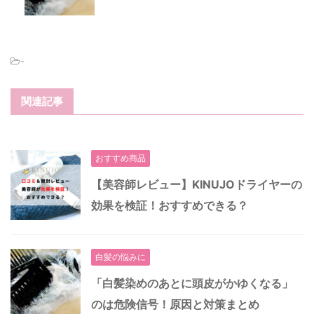
-
関連記事
おすすめ商品
【美容師レビュー】KINUJOドライヤーの
効果を検証！おすすめできる？
白髪の悩みに
「白髪染めのあとに頭皮がかゆくなる」
のは危険信号！原因と対策まとめ