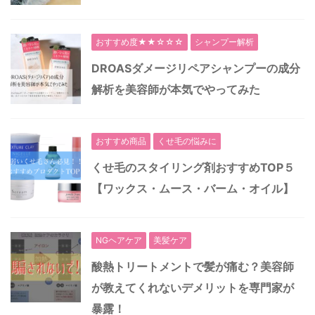
おすすめ度★★☆☆☆
シャンプー解析
DROASダメージリペアシャンプーの成分
解析を美容師が本気でやってみた
おすすめ商品
くせ毛の悩みに
くせ毛のスタイリング剤おすすめTOP５
【ワックス・ムース・バーム・オイル】
NGヘアケア
美髪ケア
酸熱トリートメントで髪が痛む？美容師
が教えてくれないデメリットを専門家が
暴露！