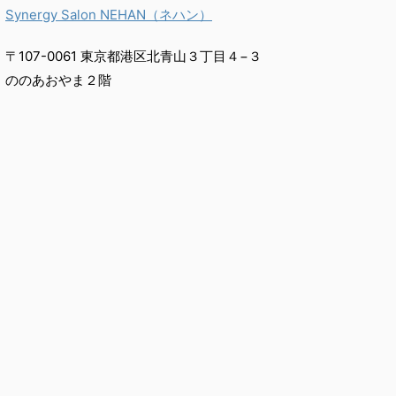
Synergy Salon NEHAN（ネハン）
〒107-0061 東京都港区北青山３丁目４−３
ののあおやま２階