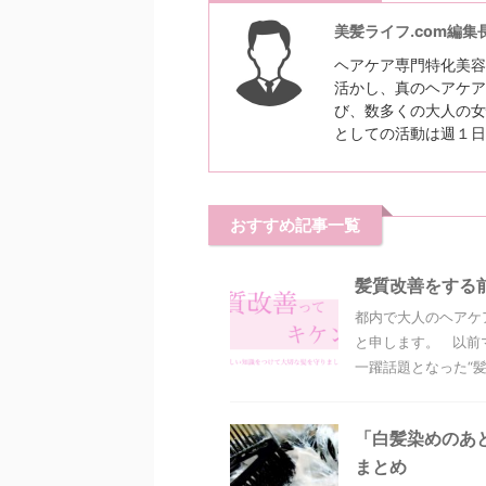
美髪ライフ.com編集
ヘアケア専門特化美容
活かし、真のヘアケア
び、数多くの大人の女
としての活動は週１日
おすすめ記事一覧
髪質改善をする
都内で大人のヘアケ
と申します。 以前
一躍話題となった“髪質
「白髪染めのあ
まとめ