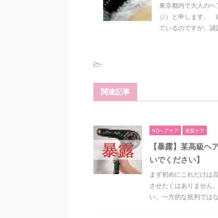
東京都内で大人のヘ
ジ）と申します。 
ているのですが、諸説
-
関連記事
NGヘアケア
美髪ケア
【暴露】某高級ヘ
いでください】
まず初めにこれだけは言
させたくはありません。
い。一方的な批判ではなく