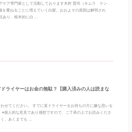
アケア専門家として活動しております木村 賢司（キムラ ケン
歳を重ねるごとに増えていく白髪。おおよその原因は解明され
あり、根本的に白 ...
アドライヤーはお金の無駄？【購入済みの人は読まな
わせてください。 すでに某ドライヤーをお持ちの方に嫌な思いを
 ※個人的な意見であり感想ですので、ご了承の上でお読みくださ
、あくまでも ...