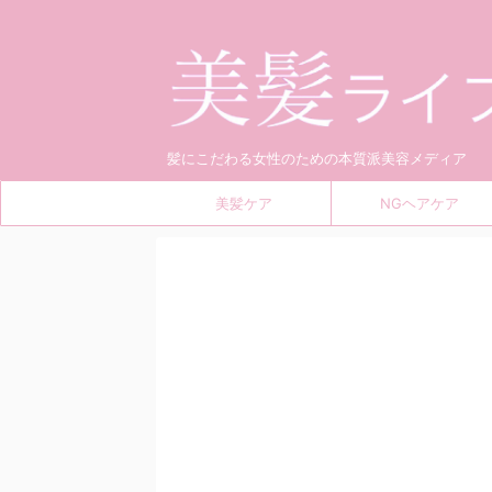
髪にこだわる女性のための本質派美容メディア
美髪ケア
NGヘアケア