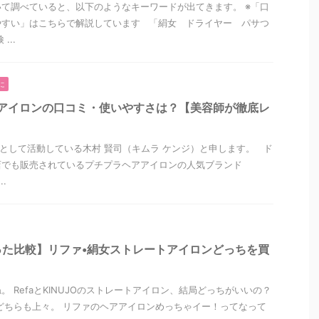
て調べていると、以下のようなキーワードが出てきます。 ※「口
やすい」はこちらで解説しています 「絹女 ドライヤー パサつ
...
に
ヘアアイロンの口コミ・使いやすさは？【美容師が徹底レ
”として活動している木村 賢司（キムラ ケンジ）と申します。 ド
店でも販売されているプチプラヘアアイロンの人気ブランド
..
った比較】リファ•絹女ストレートアイロンどっちを買
 RefaとKINUJOのストレートアイロン、結局どっちがいいの？
はどちらも上々。 リファのヘアアイロンめっちゃイー！ってなって