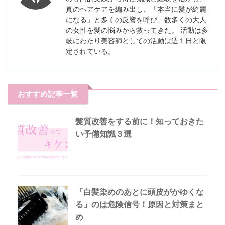
真のヘアケアを編み出し、「本当に髪が綺麗
になる」と多くの反響を呼び、数多くの大人
の女性を髪の悩みから救ってきた。 活動は多
岐にわたり美容師としての活動は週１日と限
定されている。
おすすめ記事一覧
髪質改善をする前に！知っておきた
い予備知識３選
「白髪染めのあとに頭皮がかゆくな
る」のは危険信号！原因と対策まと
め