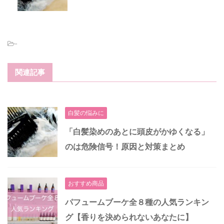
-
関連記事
白髪の悩みに
「白髪染めのあとに頭皮がかゆくなる」
のは危険信号！原因と対策まとめ
おすすめ商品
パフュームブーケ全８種の人気ランキン
グ【香りを決められないあなたに】