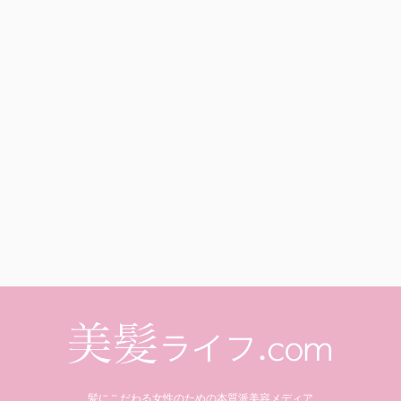
髪にこだわる女性のための本質派美容メディア