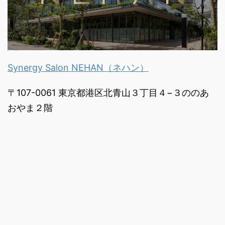
Synergy Salon NEHAN（ネハン）
〒107-0061 東京都港区北青山３丁目４−３ののあ
おやま２階