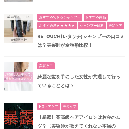
おすすめできるシャンプー
おすすめ商品
おすすめ度★★★★★
シャンプー解析
美髪ケア
RETØUCH(レタッチ)シャンプーの口コミ
は？美容師が全種類比較！
美髪ケア
綺麗な髪を手にした女性が共通して行っ
ていることとは？
NGヘアケア
美髪ケア
【暴露】某高級ヘアアイロンはお金のム
ダ？【美容師が教えてくれない本当の