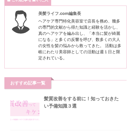
美髪ライフ.com編集長
ヘアケア専門特化美容室で店長を務め、幾多
の専門的文献から得た知識と経験を活かし、
真のヘアケアを編み出し、「本当に髪が綺麗
になる」と多くの反響を呼び、数多くの大人
の女性を髪の悩みから救ってきた。 活動は多
岐にわたり美容師としての活動は週１日と限
定されている。
おすすめ記事一覧
髪質改善をする前に！知っておきた
い予備知識３選