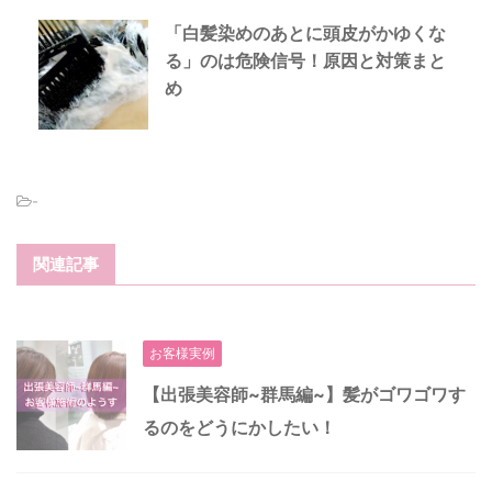
「白髪染めのあとに頭皮がかゆくな
る」のは危険信号！原因と対策まと
め
-
関連記事
お客様実例
【出張美容師~群馬編~】髪がゴワゴワす
るのをどうにかしたい！