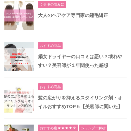
くせ毛の悩みに
大人のヘアケア専門家の縮毛矯正
おすすめ商品
絹女ドライヤーの口コミは悪い？壊れや
すい？美容師が１年間使った感想
おすすめ商品
髪の広がりを抑えるスタイリング剤・オ
イルおすすめTOP５【美容師に聞いた】
おすすめ度★★★★☆
シャンプー解析