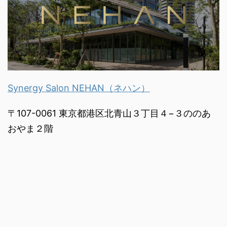
Synergy Salon NEHAN（ネハン）
〒107-0061 東京都港区北青山３丁目４−３ののあ
おやま２階