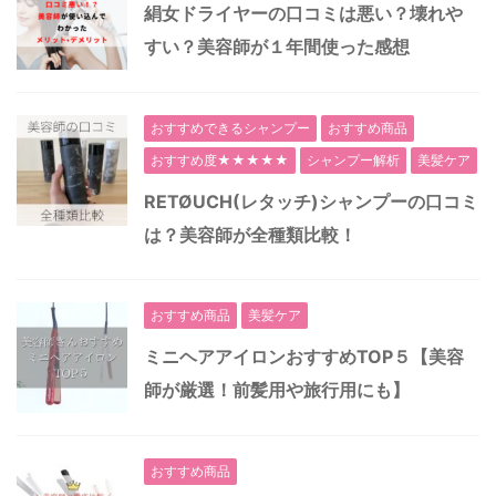
絹女ドライヤーの口コミは悪い？壊れや
すい？美容師が１年間使った感想
おすすめできるシャンプー
おすすめ商品
おすすめ度★★★★★
シャンプー解析
美髪ケア
RETØUCH(レタッチ)シャンプーの口コミ
は？美容師が全種類比較！
おすすめ商品
美髪ケア
ミニヘアアイロンおすすめTOP５【美容
師が厳選！前髪用や旅行用にも】
おすすめ商品