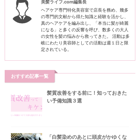
美髪ライフ.com編集長
ヘアケア専門特化美容室で店長を務め、幾多
の専門的文献から得た知識と経験を活かし、
真のヘアケアを編み出し、「本当に髪が綺麗
になる」と多くの反響を呼び、数多くの大人
の女性を髪の悩みから救ってきた。 活動は多
岐にわたり美容師としての活動は週１日と限
定されている。
おすすめ記事一覧
髪質改善をする前に！知っておきた
い予備知識３選
「白髪染めのあとに頭皮がかゆくな