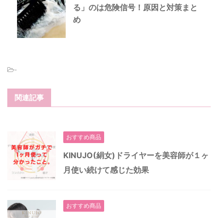
る」のは危険信号！原因と対策まと
め
-
関連記事
おすすめ商品
KINUJO(絹女)ドライヤーを美容師が１ヶ
月使い続けて感じた効果
おすすめ商品