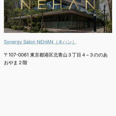
Synergy Salon NEHAN（ネハン）
〒107-0061 東京都港区北青山３丁目４−３ののあ
おやま２階