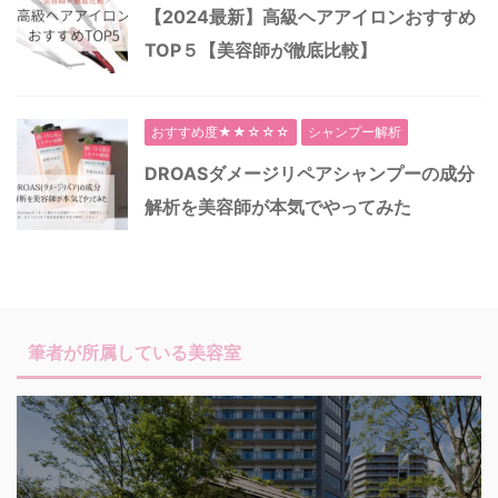
【2024最新】高級ヘアアイロンおすすめ
TOP５【美容師が徹底比較】
おすすめ度★★☆☆☆
シャンプー解析
DROASダメージリペアシャンプーの成分
解析を美容師が本気でやってみた
筆者が所属している美容室