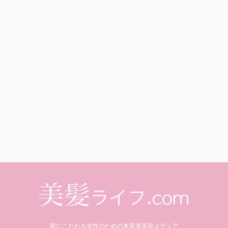
髪にこだわる女性のための本質派美容メディア