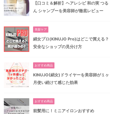
【口コミ＆解析】ヘアレシピ 和の実 つる
ん シャンプーを美容師が徹底レビュー
美髪ケア
絹女プロ(KINUJO Pro)はどこで買える？
安全なショップの見分け方
おすすめ商品
KINUJO(絹女)ドライヤーを美容師が１ヶ
月使い続けて感じた効果
おすすめ商品
前髪用に！ミニアイロンおすすめ