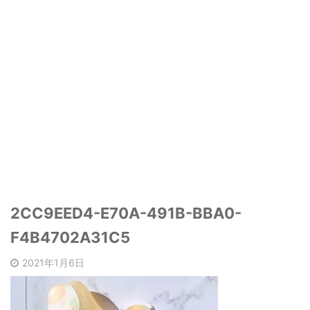
2CC9EED4-E70A-491B-BBA0-
F4B4702A31C5
2021年1月6日