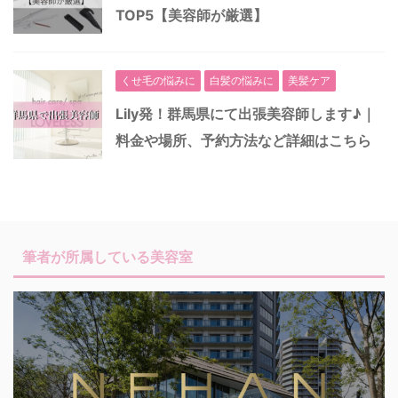
TOP5【美容師が厳選】
くせ毛の悩みに
白髪の悩みに
美髪ケア
Lily発！群馬県にて出張美容師します♪｜
料金や場所、予約方法など詳細はこちら
筆者が所属している美容室