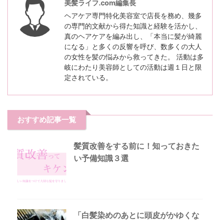
美髪ライフ.com編集長
ヘアケア専門特化美容室で店長を務め、幾多
の専門的文献から得た知識と経験を活かし、
真のヘアケアを編み出し、「本当に髪が綺麗
になる」と多くの反響を呼び、数多くの大人
の女性を髪の悩みから救ってきた。 活動は多
岐にわたり美容師としての活動は週１日と限
定されている。
おすすめ記事一覧
髪質改善をする前に！知っておきた
い予備知識３選
「白髪染めのあとに頭皮がかゆくな