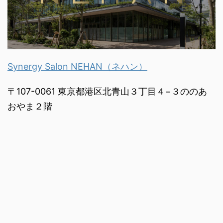
Synergy Salon NEHAN（ネハン）
〒107-0061 東京都港区北青山３丁目４−３ののあ
おやま２階