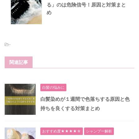
る」のは危険信号！原因と対策まと
め
-
関連記事
白髪の悩みに
白髪染めが１週間で色落ちする原因と色
持ちを良くする対策まとめ
おすすめ度★★★★☆
シャンプー解析