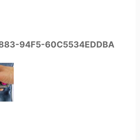
4883-94F5-60C5534EDDBA