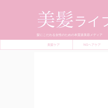
髪にこだわる女性のための本質派美容メディア
美髪ケア
NGヘアケア