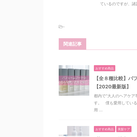
ているのですが、諸説
-
関連記事
おすすめ商品
【全８種比較】パ
【2020最新版】
都内で“大人のヘアケア
す。 僕も愛用している
用 ...
おすすめ商品
美髪ケア