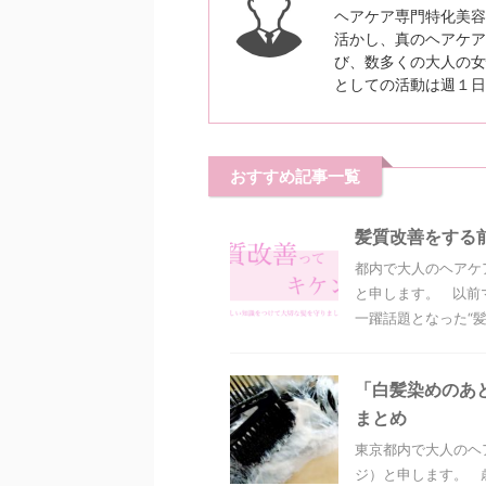
ヘアケア専門特化美容
活かし、真のヘアケア
び、数多くの大人の女
としての活動は週１日
おすすめ記事一覧
髪質改善をする
都内で大人のヘアケ
と申します。 以前
一躍話題となった“髪質
「白髪染めのあ
まとめ
東京都内で大人のヘ
ジ）と申します。 