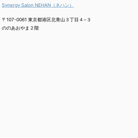
Synergy Salon NEHAN（ネハン）
〒107-0061 東京都港区北青山３丁目４−３
ののあおやま２階