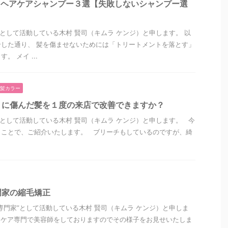
たヘアケアシャンプー３選【失敗しないシャンプー選
”として活動している木村 賢司（キムラ ケンジ）と申します。 以
した通り、 髪を傷ませないためには「トリートメントを落とす」
 メイ ...
髪カラー
リに傷んだ髪を１度の来店で改善できますか？
”として活動している木村 賢司（キムラ ケンジ）と申します。 今
うことで、ご紹介いたします。 ブリーチもしているのですが、綺
門家の縮毛矯正
専門家”として活動している木村 賢司（キムラ ケンジ）と申しま
アケア専門で美容師をしておりますのでその様子をお見せいたしま