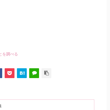
とを調べる
長