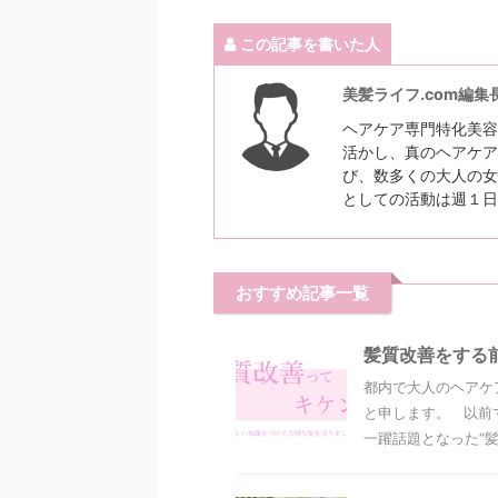
この記事を書いた人
美髪ライフ.com編集
ヘアケア専門特化美容
活かし、真のヘアケア
び、数多くの大人の女
としての活動は週１日
おすすめ記事一覧
髪質改善をする
都内で大人のヘアケ
と申します。 以前
一躍話題となった“髪質