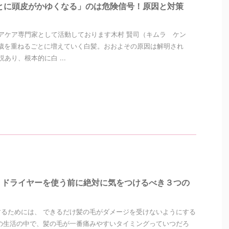
とに頭皮がかゆくなる」のは危険信号！原因と対策
アケア専門家として活動しております木村 賢司（キムラ ケン
歳を重ねるごとに増えていく白髪。おおよその原因は解明され
あり、根本的に白 ...
】ドライヤーを使う前に絶対に気をつけるべき３つの
るためには、 できるだけ髪の毛がダメージを受けないようにする
の生活の中で、髪の毛が一番痛みやすいタイミングっていつだろ