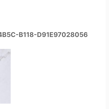
4B5C-B118-D91E97028056