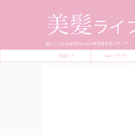
髪にこだわる女性のための本質派美容メディア
美髪ケア
NGヘアケア