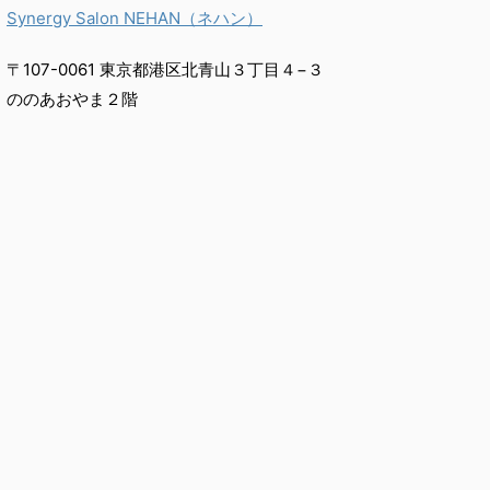
Synergy Salon NEHAN（ネハン）
〒107-0061 東京都港区北青山３丁目４−３
ののあおやま２階