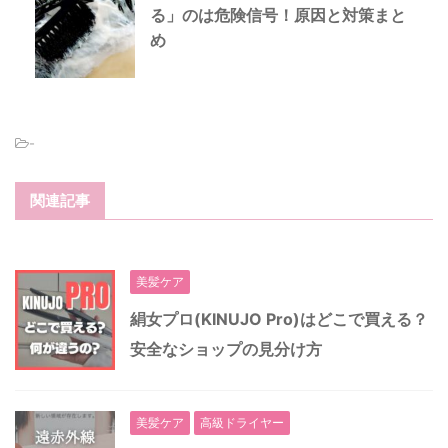
る」のは危険信号！原因と対策まと
め
-
関連記事
美髪ケア
絹女プロ(KINUJO Pro)はどこで買える？
安全なショップの見分け方
美髪ケア
高級ドライヤー