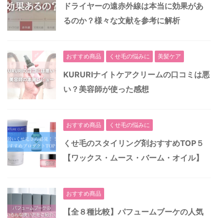
ドライヤーの遠赤外線は本当に効果があ
るのか？様々な文献を参考に解析
おすすめ商品
くせ毛の悩みに
美髪ケア
KURURIナイトケアクリームの口コミは悪
い？美容師が使った感想
おすすめ商品
くせ毛の悩みに
くせ毛のスタイリング剤おすすめTOP５
【ワックス・ムース・バーム・オイル】
おすすめ商品
【全８種比較】パフュームブーケの人気