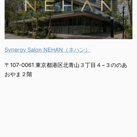
Synergy Salon NEHAN（ネハン）
〒107-0061 東京都港区北青山３丁目４−３ののあ
おやま２階