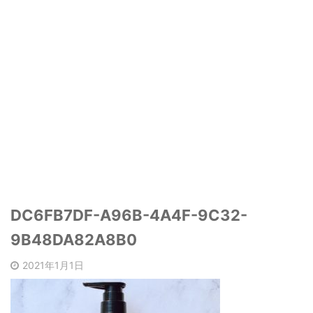
DC6FB7DF-A96B-4A4F-9C32-
9B48DA82A8B0
2021年1月1日