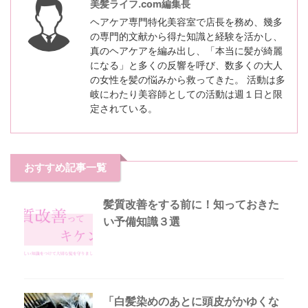
美髪ライフ.com編集長
ヘアケア専門特化美容室で店長を務め、幾多
の専門的文献から得た知識と経験を活かし、
真のヘアケアを編み出し、「本当に髪が綺麗
になる」と多くの反響を呼び、数多くの大人
の女性を髪の悩みから救ってきた。 活動は多
岐にわたり美容師としての活動は週１日と限
定されている。
おすすめ記事一覧
髪質改善をする前に！知っておきた
い予備知識３選
「白髪染めのあとに頭皮がかゆくな