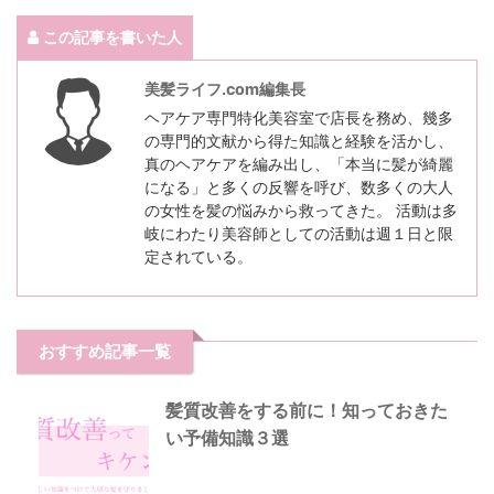
この記事を書いた人
美髪ライフ.com編集長
ヘアケア専門特化美容室で店長を務め、幾多
の専門的文献から得た知識と経験を活かし、
真のヘアケアを編み出し、「本当に髪が綺麗
になる」と多くの反響を呼び、数多くの大人
の女性を髪の悩みから救ってきた。 活動は多
岐にわたり美容師としての活動は週１日と限
定されている。
おすすめ記事一覧
髪質改善をする前に！知っておきた
い予備知識３選