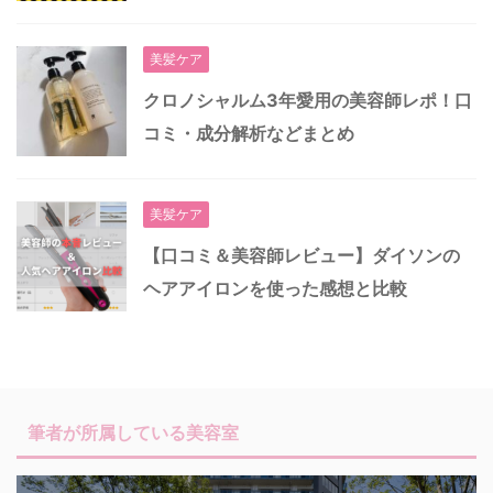
美髪ケア
クロノシャルム3年愛用の美容師レポ！口
コミ・成分解析などまとめ
美髪ケア
【口コミ＆美容師レビュー】ダイソンの
ヘアアイロンを使った感想と比較
筆者が所属している美容室