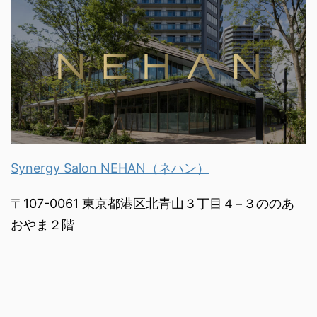
Synergy Salon NEHAN（ネハン）
〒107-0061 東京都港区北青山３丁目４−３ののあ
おやま２階