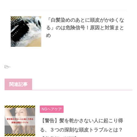
「白髪染めのあとに頭皮がかゆくな
る」のは危険信号！原因と対策まと
め
-
関連記事
NGヘアケア
【警告】髪を乾かさない人に起こり得
る、３つの深刻な頭皮トラブルとは？