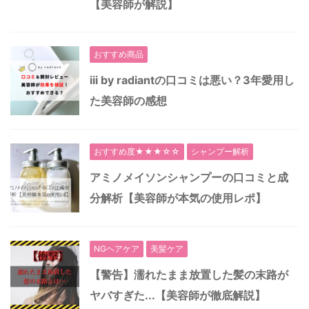
【美容師が解説】
おすすめ商品
iii by radiantの口コミは悪い？3年愛用し
た美容師の感想
おすすめ度★★★☆☆
シャンプー解析
アミノメイソンシャンプーの口コミと成
分解析【美容師が本気の使用レポ】
NGヘアケア
美髪ケア
【警告】濡れたまま放置した髪の末路が
ヤバすぎた...【美容師が徹底解説】