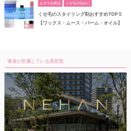
おすすめ商品
くせ毛の悩みに
くせ毛のスタイリング剤おすすめTOP５
【ワックス・ムース・バーム・オイル】
筆者が所属している美容室