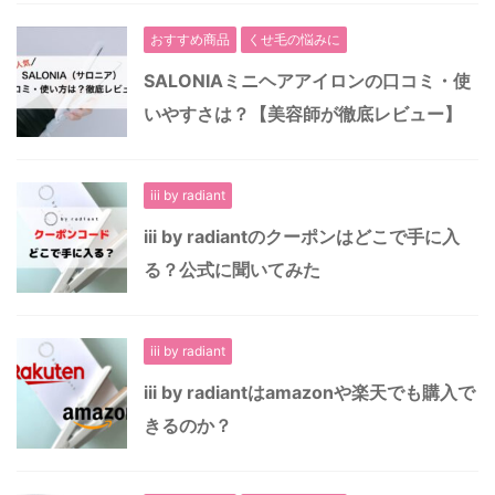
おすすめ商品
くせ毛の悩みに
SALONIAミニヘアアイロンの口コミ・使
いやすさは？【美容師が徹底レビュー】
iii by radiant
iii by radiantのクーポンはどこで手に入
る？公式に聞いてみた
iii by radiant
iii by radiantはamazonや楽天でも購入で
きるのか？