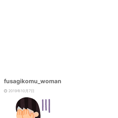
fusagikomu_woman
2019年10月7日