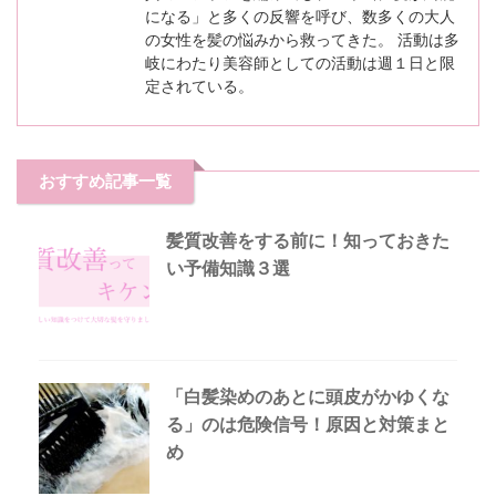
になる」と多くの反響を呼び、数多くの大人
の女性を髪の悩みから救ってきた。 活動は多
岐にわたり美容師としての活動は週１日と限
定されている。
おすすめ記事一覧
髪質改善をする前に！知っておきた
い予備知識３選
「白髪染めのあとに頭皮がかゆくな
る」のは危険信号！原因と対策まと
め