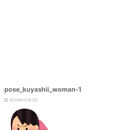
pose_kuyashii_woman-1
2019年10月7日