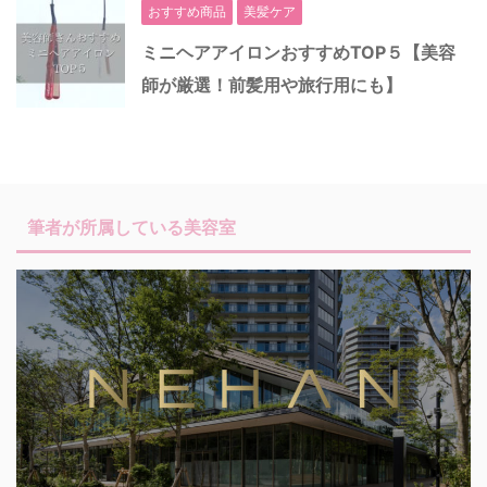
おすすめ商品
美髪ケア
ミニヘアアイロンおすすめTOP５【美容
師が厳選！前髪用や旅行用にも】
筆者が所属している美容室