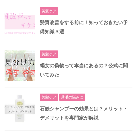
美髪ケア
髪質改善をする前に！知っておきたい予
備知識３選
美髪ケア
絹女の偽物って本当にあるの？公式に聞
いてみた
美髪ケア
薄毛の悩みに
石鹸シャンプーの効果とは？メリット・
デメリットを専門家が解説