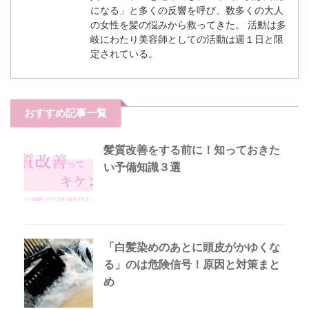
になる」と多くの反響を呼び、数多くの大人
の女性を髪の悩みから救ってきた。 活動は多
岐にわたり美容師としての活動は週１日と限
定されている。
おすすめ記事一覧
髪質改善をする前に！知っておきた
い予備知識３選
「白髪染めのあとに頭皮がかゆくな
る」のは危険信号！原因と対策まと
め